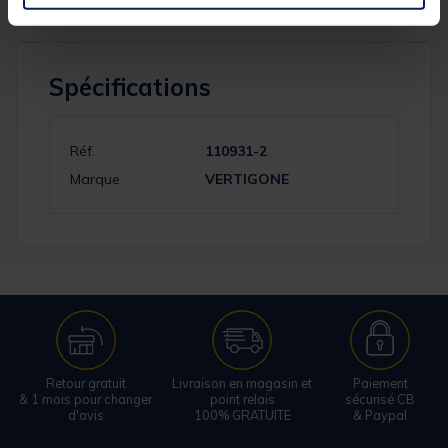
Spécifications
Réf.
110931-2
Marque
VERTIGONE
Retour gratuit
Livraison en magasin et
Paiement
& 1 mois pour changer
point relais
sécurisé CB
d'avis
100% GRATUITE
& Paypal