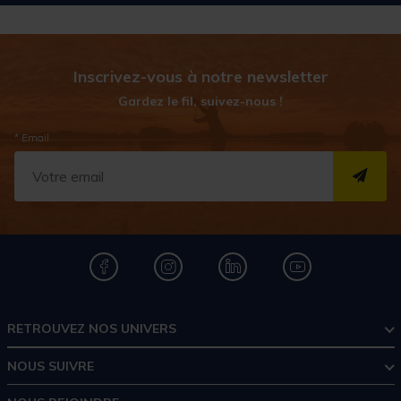
Inscrivez-vous à notre newsletter
Gardez le fil, suivez-nous !
* Email
S''I
RETROUVEZ NOS UNIVERS
NOUS SUIVRE