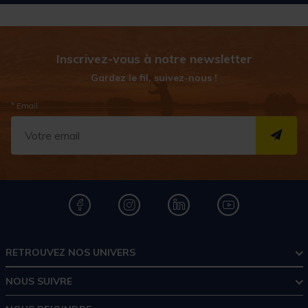
Inscrivez-vous à notre newsletter
Gardez le fil, suivez-nous !
* Email
S''I
RETROUVEZ NOS UNIVERS
NOUS SUIVRE