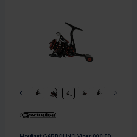
Moulinet GARBOLINO Viper 800 FD