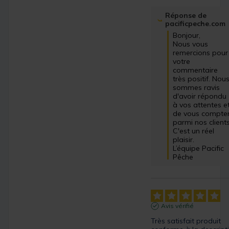
Réponse de
pacificpeche.com
Bonjour,

Nous vous 
remercions pour 
votre 
commentaire 
très positif. Nous
sommes ravis 
d'avoir répondu 
à vos attentes et
de vous compter
parmi nos clients.
C'est un réel 
plaisir.

L’équipe Pacific 
Pêche
Avis vérifié
Très satisfait produit 