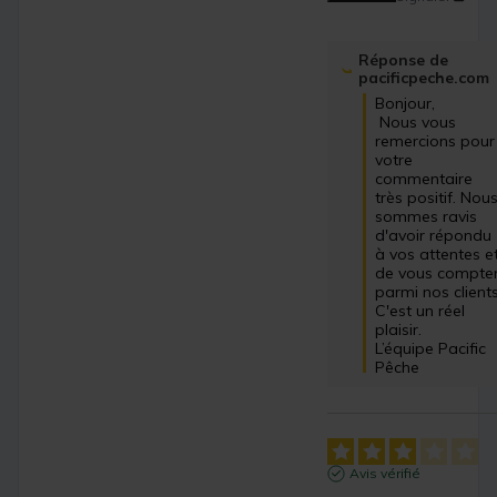
Réponse de
pacificpeche.com
Bonjour,

 Nous vous 
remercions pour 
votre 
commentaire 
très positif. Nous
sommes ravis 
d'avoir répondu 
à vos attentes et
de vous compter
parmi nos clients.
C'est un réel 
plaisir.

L’équipe Pacific 
Pêche
Avis vérifié