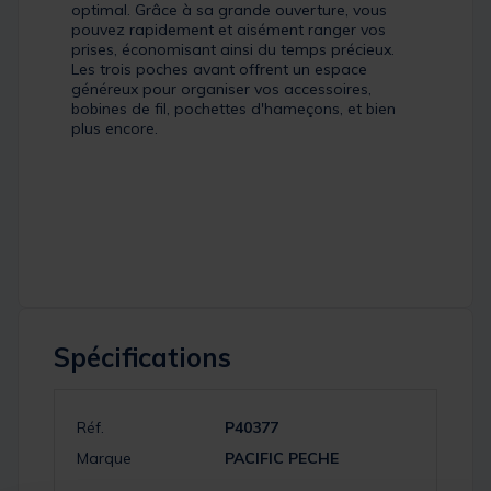
optimal. Grâce à sa grande ouverture, vous
pouvez rapidement et aisément ranger vos
prises, économisant ainsi du temps précieux.
Les trois poches avant offrent un espace
généreux pour organiser vos accessoires,
bobines de fil, pochettes d'hameçons, et bien
plus encore.
Spécifications
Réf.
P40377
Marque
PACIFIC PECHE