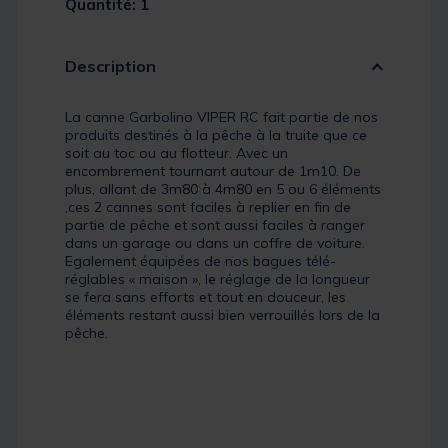
Quantité: 1
Description
La canne Garbolino VIPER RC fait partie de nos
produits destinés à la pêche à la truite que ce
soit au toc ou au flotteur. Avec un
encombrement tournant autour de 1m10. De
plus, allant de 3m80 à 4m80 en 5 ou 6 éléments
,ces 2 cannes sont faciles à replier en fin de
partie de pêche et sont aussi faciles à ranger
dans un garage ou dans un coffre de voiture.
Egalement équipées de nos bagues télé-
réglables « maison », le réglage de la longueur
se fera sans efforts et tout en douceur, les
éléments restant aussi bien verrouillés lors de la
pêche.