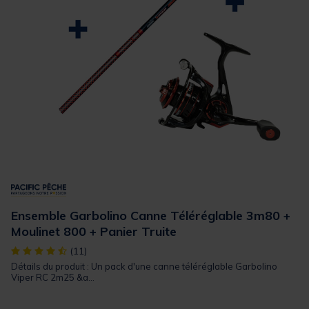
Ensemble Garbolino Canne Téléréglable 3m80 +
Moulinet 800 + Panier Truite
[object Object] out of 5 Customer Rating
(11)
Détails du produit : Un pack d'une canne téléréglable Garbolino
Viper RC 2m25 &a...