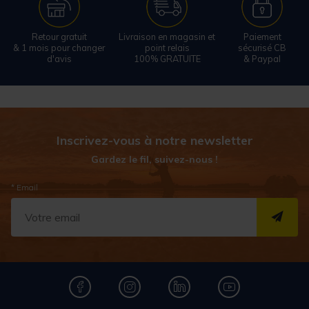
Retour gratuit
Livraison en magasin et
Paiement
& 1 mois pour changer
point relais
sécurisé CB
d'avis
100% GRATUITE
& Paypal
Inscrivez-vous à notre newsletter
Gardez le fil, suivez-nous !
* Email
S''I