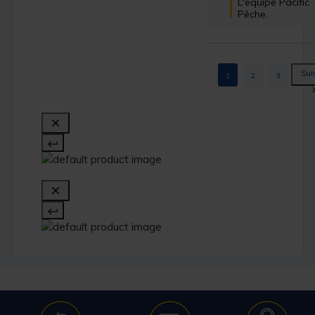
L'équipe Pacific 
Pêche.
1
2
3