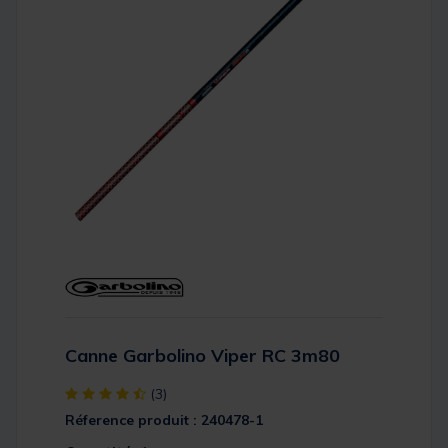
Canne Garbolino Viper RC 3m80
[object Object] out of 5 Customer Rating
(3)
Réference produit : 240478-1