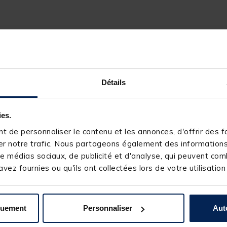
Détails
ies.
 de personnaliser le contenu et les annonces, d'offrir des fo
r notre trafic. Nous partageons également des informations s
e médias sociaux, de publicité et d'analyse, qui peuvent comb
vez fournies ou qu'ils ont collectées lors de votre utilisation
quement
Personnaliser
Aut