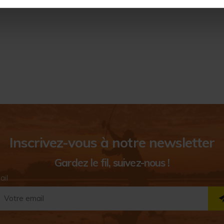
Inscrivez-vous à notre newsletter
Gardez le fil, suivez-nous !
ail