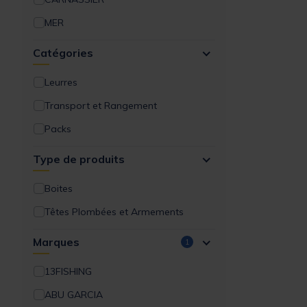
MER
Catégories
Leurres
Transport et Rangement
Packs
Type de produits
Boites
Têtes Plombées et Armements
Marques
1
13FISHING
ABU GARCIA