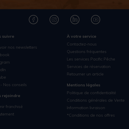
 suivre
À votre service
Contactez-nous
voir nos newsletters
Questions fréquentes
book
Les services Pacific Pêche
agram
Services de réservation
dIn
Retourner un article
ube
- Nos conseils
Mentions légales
Politique de confidentialité
 rejoindre
Conditions générales de Vente
ir franchisé
Information livraison
utement
*Conditions de nos offres