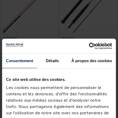
TENRYU
DAIWA
Canne Lancer Tenryu
Canne jigging voyage
shore dragon 3.50m 20-
3brins daiwa saltist travel
80g
553hs 1.65m 100/300g
Consentement
Détails
À propos des cookies
Price reduced from
to
859,00 €
749,
279,
Ajouter au panier
Ajout
00 €
00 €
Ce site web utilise des cookies.
Expédition sous 7 jours
Expédition sous 12 jours
Les cookies nous permettent de personnaliser le
contenu et les annonces, d'offrir des fonctionnalités
-17%
relatives aux médias sociaux et d'analyser notre
trafic. Nous partageons également des informations
sur l'utilisation de notre site avec nos partenaires de