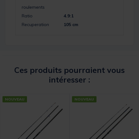
roulements
Ratio
4.9:1
Recuperation
105 cm
Ces produits pourraient vous
intéresser :
NOUVEAU
NOUVEAU