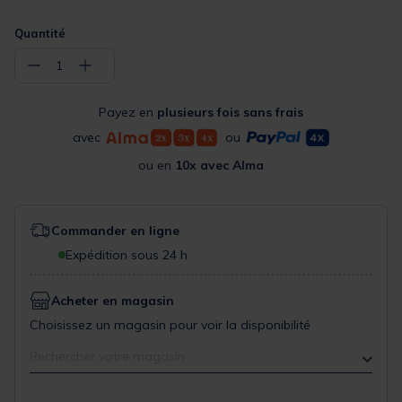
Quantité
−
+
1
Payez en
plusieurs fois sans frais
avec
ou
ou en
10x avec Alma
Commander en ligne
Expédition sous 24 h
Acheter en magasin
Choisissez un magasin pour voir la disponibilité
Rechercher votre magasin