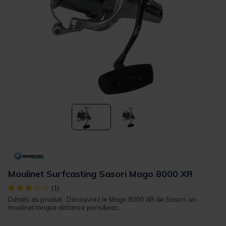
Moulinet Surfcasting Sasori Mago 8000 XR
[object Object] out of 5 Customer Rating
(1)
Détails du produit : Découvrez le Mago 8000 XR de Sasori, un
moulinet longue distance pens&eac...