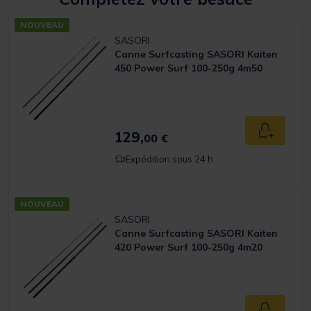
NOUVEAU
SASORI
Canne Surfcasting SASORI Kaiten
450 Power Surf 100-250g 4m50
129,
Ajouter a
00 €
Expédition sous 24 h
NOUVEAU
SASORI
Canne Surfcasting SASORI Kaiten
420 Power Surf 100-250g 4m20