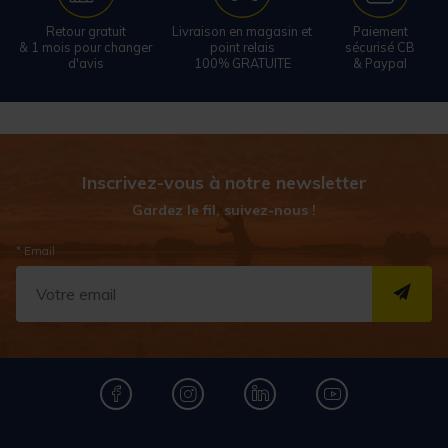
Retour gratuit
Livraison en magasin et
Paiement
& 1 mois pour changer
point relais
sécurisé CB
d'avis
100% GRATUITE
& Paypal
Inscrivez-vous à notre newsletter
Gardez le fil, suivez-nous !
* Email
S''I