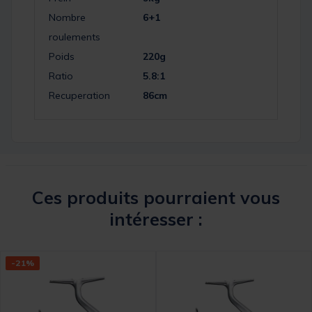
Nombre
6+1
roulements
Poids
220g
Ratio
5.8:1
Recuperation
86cm
Ces produits pourraient vous
intéresser :
-21%