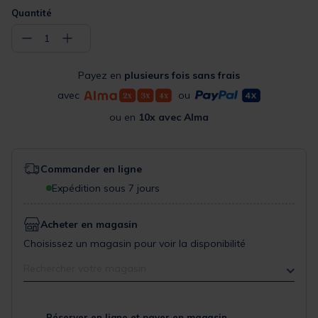
Quantité
−
+
1
Payez en
plusieurs fois sans frais
avec
ou
ou en
10x avec Alma
Commander en ligne
Expédition sous 7 jours
Acheter en magasin
Choisissez un magasin pour voir la disponibilité
Rechercher votre magasin
Réserver en ligne et payer en magasin