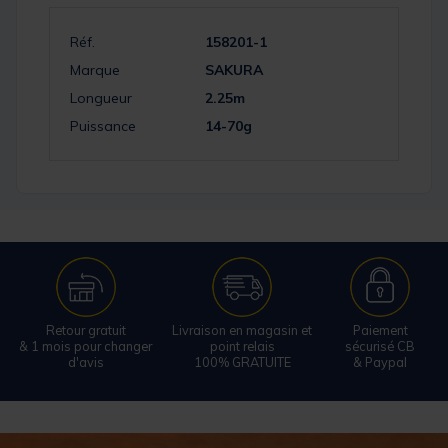
Réf.
158201-1
Marque
SAKURA
Longueur
2.25m
Puissance
14-70g
Retour gratuit
Livraison en magasin et
Paiement
& 1 mois pour changer
point relais
sécurisé CB
d'avis
100% GRATUITE
& Paypal