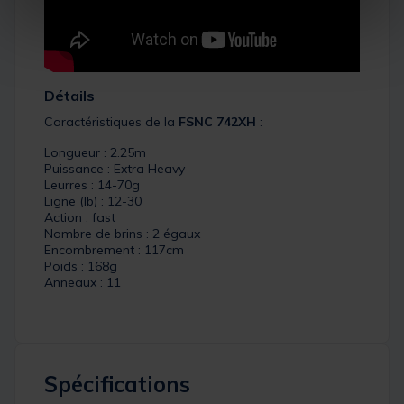
Détails
Caractéristiques de la
FSNC 742XH
:
Longueur : 2.25m
Puissance : Extra Heavy
Leurres : 14-70g
Ligne (lb) : 12-30
Action : fast
Nombre de brins : 2 égaux
Encombrement : 117cm
Poids : 168g
Anneaux : 11
Spécifications