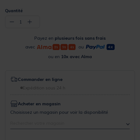
Quantité
−
+
1
Payez en
plusieurs fois sans frais
avec
ou
ou en
10x avec Alma
Commander en ligne
Expédition sous 24 h
Acheter en magasin
Choisissez un magasin pour voir la disponibilité
Rechercher votre magasin