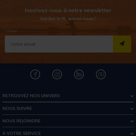
Inscrivez-vous à notre newsletter
Gardez le fil, suivez-nous !
* Email
S''I
RETROUVEZ NOS UNIVERS
NOUS SUIVRE
NOUS REJOINDRE
À VOTRE SERVICE