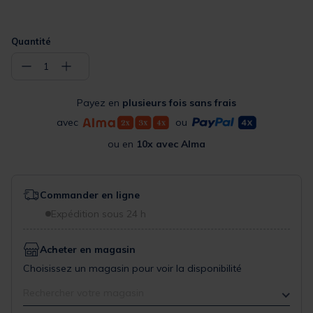
Quantité
−
+
1
Payez en
plusieurs fois sans frais
avec
ou
ou en
10x avec Alma
Commander en ligne
Expédition sous 24 h
Acheter en magasin
Choisissez un magasin pour voir la disponibilité
Rechercher votre magasin