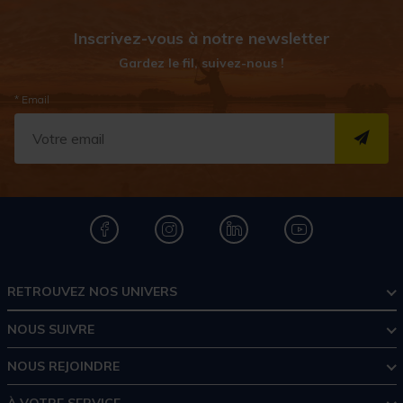
Inscrivez-vous à notre newsletter
Gardez le fil, suivez-nous !
* Email
S''I
RETROUVEZ NOS UNIVERS
NOUS SUIVRE
NOUS REJOINDRE