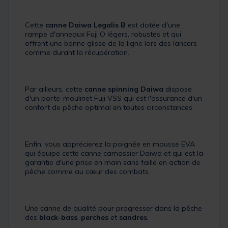
Cette
canne Daiwa Legalis B
est dotée d'une
rampe d'anneaux Fuji O légers, robustes et qui
offrent une bonne glisse de la ligne lors des lancers
comme durant la récupération.
Par ailleurs, cette
canne spinning Daiwa
dispose
d'un porte-moulinet Fuji VSS qui est l'assurance d'un
confort de pêche optimal en toutes circonstances.
Enfin, vous apprécierez la poignée en mousse EVA
qui équipe cette canne carnassier Daiwa et qui est la
garantie d'une prise en main sans faille en action de
pêche comme au cœur des combats.
Une canne de qualité pour progresser dans la pêche
des
black-bass
,
perches
et
sandres
.