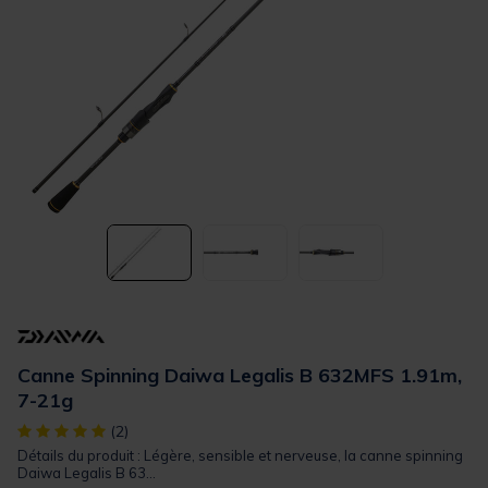
Canne Spinning Daiwa Legalis B 632MFS 1.91m,
7-21g
[object Object] out of 5 Customer Rating
(2)
Détails du produit : Légère, sensible et nerveuse, la canne spinning
Daiwa Legalis B 63...