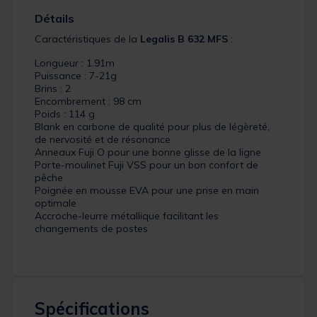
Détails
Caractéristiques de la
Legalis B 632 MFS
:
Longueur : 1.91m
Puissance : 7-21g
Brins : 2
Encombrement : 98 cm
Poids : 114 g
Blank en carbone de qualité pour plus de légèreté,
de nervosité et de résonance
Anneaux Fuji O pour une bonne glisse de la ligne
Porte-moulinet Fuji VSS pour un bon confort de
pêche
Poignée en mousse EVA pour une prise en main
optimale
Accroche-leurre métallique facilitant les
changements de postes
Spécifications