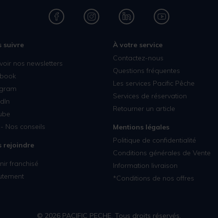
 suivre
À votre service
Contactez-nous
voir nos newsletters
Questions fréquentes
book
Les services Pacific Pêche
agram
Services de réservation
dIn
Retourner un article
ube
- Nos conseils
Mentions légales
Politique de confidentialité
 rejoindre
Conditions générales de Vente
ir franchisé
Information livraison
utement
*Conditions de nos offres
© 2026 PACIFIC PECHE. Tous droits réservés.