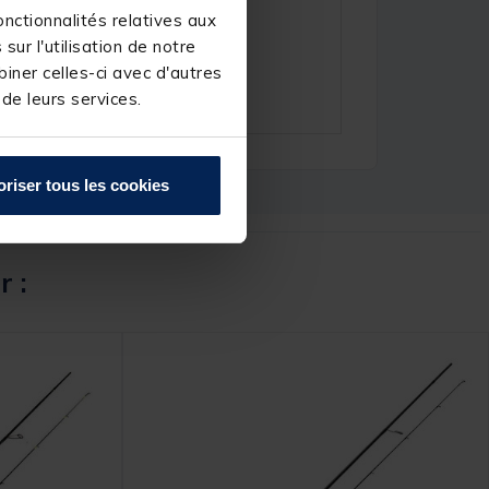
nctionnalités relatives aux
ur l'utilisation de notre
iner celles-ci avec d'autres
 de leurs services.
oriser tous les cookies
r :