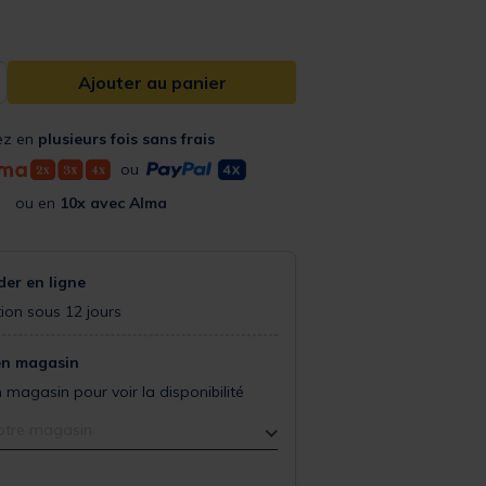
Ajouter au panier
ez en
plusieurs fois sans frais
ou
ou en
10x avec Alma
r en ligne
ion sous 12 jours
en magasin
 magasin pour voir la disponibilité
otre magasin