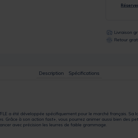
Réserver
Livraison g
Retour grat
Description
Spécifications
 a été développée spécifiquement pour le marché français. Sa lon
es. Grâce à son action fast+, vous pourrez animer aussi bien des peti
ancer avec précision les leurres de faible grammage.