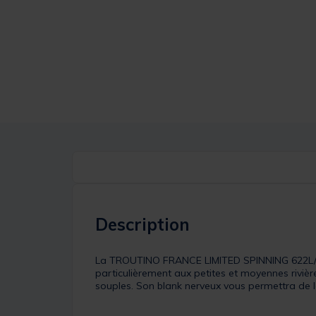
Description
La TROUTINO FRANCE LIMITED SPINNING 622L/FLE
particulièrement aux petites et moyennes rivièr
souples. Son blank nerveux vous permettra de l