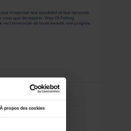
ur maximiser leur sensibilité et leur nervosité.
r vous que de respirer. Way Of Fishing
nk vert émeraude de toute beauté, une poignée
À propos des cookies