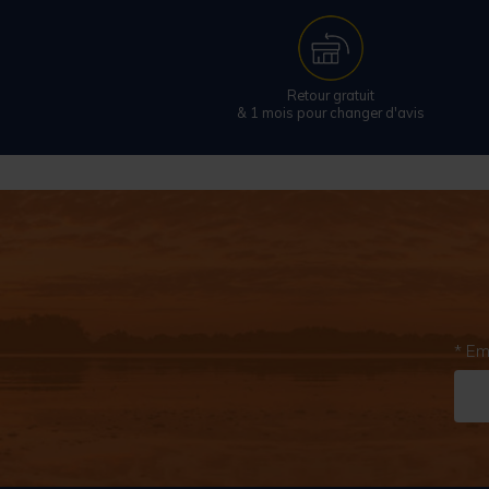
Retour gratuit
& 1 mois pour changer d'avis
* Em