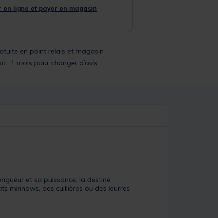
 en ligne et payer en magasin
ratuite en point relais et magasin
uit, 1 mois pour changer d’avis
gueur et sa puissance, la destine
ts minnows, des cuillières ou des leurres