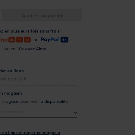
Ajouter au panier
ez en
plusieurs fois sans frais
ou
ou en
10x avec Alma
r en ligne
ion sous 24 h
en magasin
 magasin pour voir la disponibilité
otre magasin
 en ligne et payer en magasin