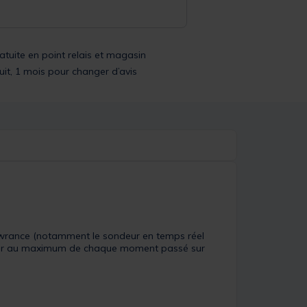
ratuite en point relais et magasin
uit, 1 mois pour changer d’avis
owrance (notamment le sondeur en temps réel
ofiter au maximum de chaque moment passé sur