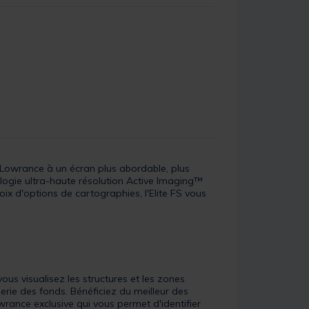
e Lowrance à un écran plus abordable, plus
nologie ultra-haute résolution Active Imaging™
 d'options de cartographies, l'Elite FS vous
s visualisez les structures et les zones
rie des fonds. Bénéficiez du meilleur des
ance exclusive qui vous permet d'identifier