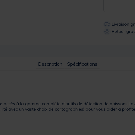
Livraison g
Retour grat
Description
Spécifications
nne accès à la gamme complète d'outils de détection de poissons L
ilité avec un vaste choix de cartographies) pour vous aider à pr