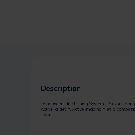
Description
Le nouveau Elite Fishing System (FS) vous do
ActiveTarget™, Active Imaging™ et la compatib
l'eau.