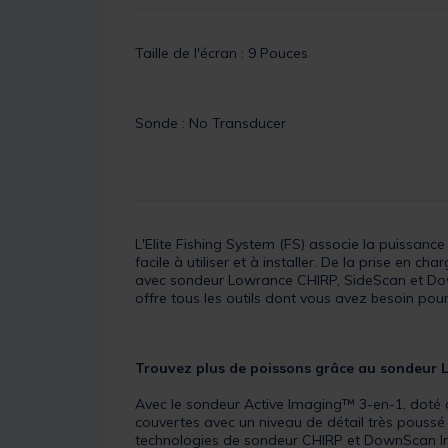
Taille de l'écran : 9 Pouces
Sonde : No Transducer
L'Elite Fishing System (FS) associe la puissanc
facile à utiliser et à installer. De la prise en
avec sondeur Lowrance CHIRP, SideScan et Down
offre tous les outils dont vous avez besoin pour
Trouvez plus de poissons grâce au sondeur
Avec le sondeur Active Imaging™ 3-en-1, doté 
couvertes avec un niveau de détail très poussé
technologies de sondeur CHIRP et DownScan Ima