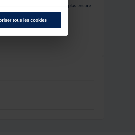
s, notamment C-MAP, Navionics® et plus encore
oriser tous les cookies