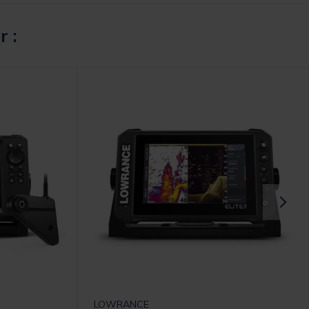
r :
LOWRANCE