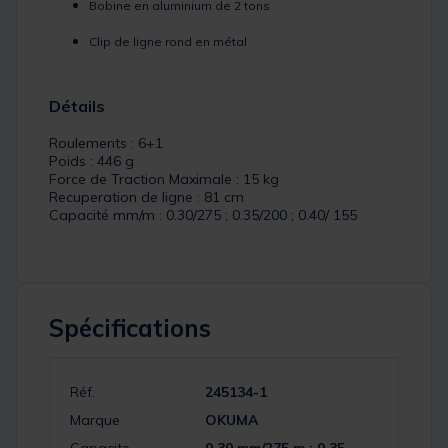
Bobine en aluminium de 2 tons
Clip de ligne rond en métal
Détails
Roulements : 6+1
Poids : 446 g
Force de Traction Maximale : 15 kg
Recuperation de ligne : 81 cm
Capacité mm/m : 0.30/275 ; 0.35/200 ; 0.40/ 155
Spécifications
Réf.
245134-1
Marque
OKUMA