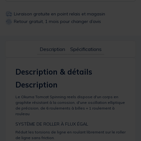
Livraison gratuite en point relais et magasin
Retour gratuit, 1 mois pour changer d’avis
Description
Spécifications
Description & détails
Description
Le Okuma Tomcat Spinning reels dispose d'un corps en
graphite résistant à la corrosion, d'une oscillation elliptique
de précision, de 6 roulements à billes + 1 roulement à
rouleau
SYSTÈME DE ROLLER À FLUX ÉGAL
Réduit les torsions de ligne en roulant librement sur le roller
de ligne sans friction.