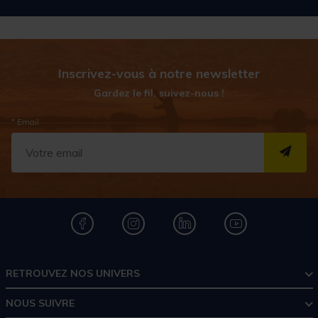
Inscrivez-vous à notre newsletter
Gardez le fil, suivez-nous !
* Email
S''I
RETROUVEZ NOS UNIVERS
NOUS SUIVRE