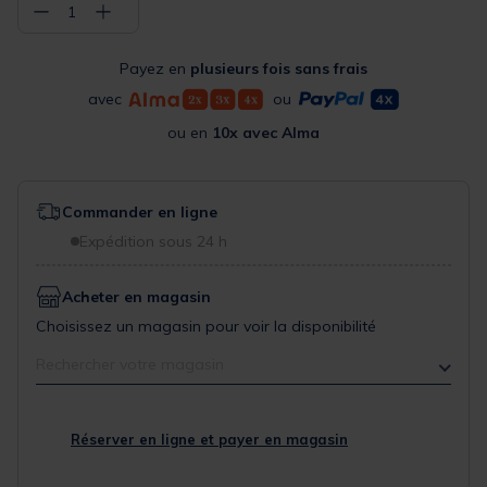
−
+
1
Payez en
plusieurs fois sans frais
avec
ou
ou en
10x avec Alma
Commander en ligne
Expédition sous 24 h
Acheter en magasin
Choisissez un magasin pour voir la disponibilité
Rechercher votre magasin
Réserver en ligne et payer en magasin