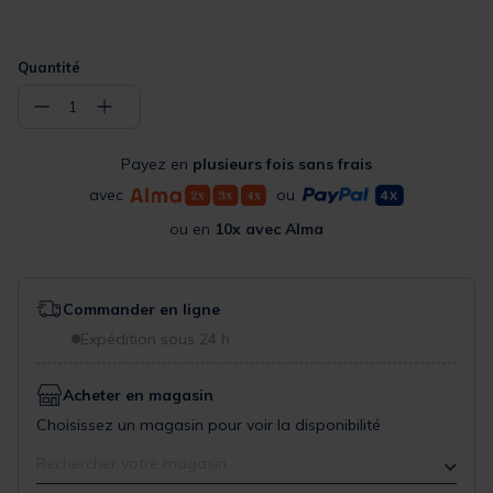
Quantité
−
+
1
Payez en
plusieurs fois sans frais
avec
ou
ou en
10x avec Alma
Commander en ligne
Expédition sous 24 h
Acheter en magasin
Choisissez un magasin pour voir la disponibilité
Rechercher votre magasin