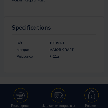
Action : Regular Fast
Spécifications
Réf.
156191-1
Marque
MAJOR CRAFT
Puissance
7-21g
Retour gratuit
Livraison en magasin et
Paiement