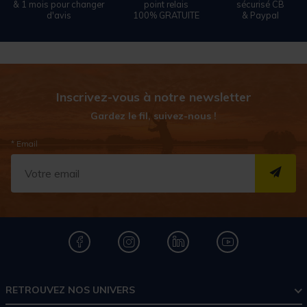
& 1 mois pour changer
point relais
sécurisé CB
d'avis
100% GRATUITE
& Paypal
Inscrivez-vous à notre newsletter
Gardez le fil, suivez-nous !
* Email
S''I
RETROUVEZ NOS UNIVERS