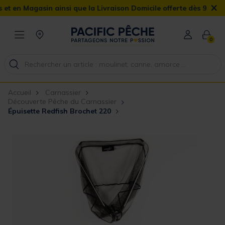
×
in ainsi que la Livraison Domicile offerte dès 90€
0
Accueil
Carnassier
Découverte Pêche du Carnassier
Épuisette Redfish Brochet 220