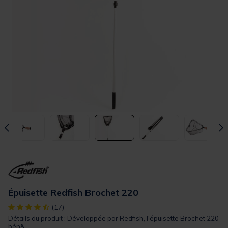
Épuisette Redfish Brochet 220
[object Object] out of 5 Customer Rating
(17)
Détails du produit : Développée par Redfish, l'épuisette Brochet 220
bén&...