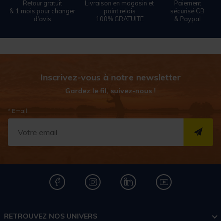
Retour gratuit
Livraison en magasin et
Paiement
& 1 mois pour changer
point relais
sécurisé CB
d'avis
100% GRATUITE
& Paypal
Inscrivez-vous à notre newsletter
Gardez le fil, suivez-nous !
* Email
S''I
RETROUVEZ NOS UNIVERS