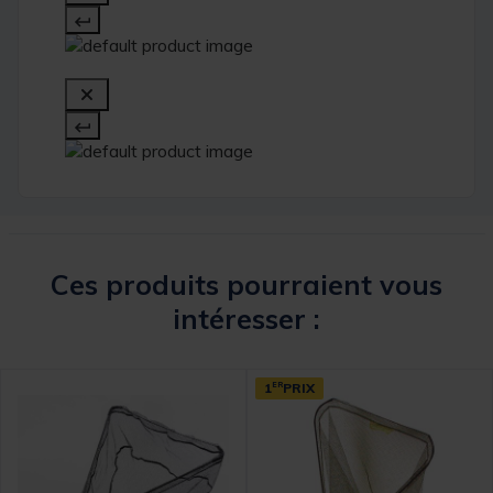
Ces produits pourraient vous
intéresser :
1
ER
PRIX