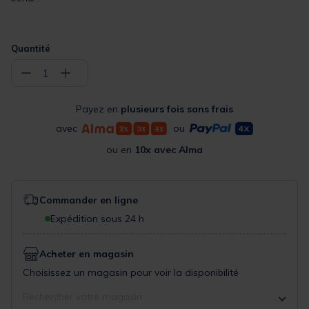
Quantité
−
+
1
Payez en
plusieurs fois sans frais
avec
ou
ou en
10x avec Alma
Commander en ligne
Expédition sous 24 h
Acheter en magasin
Choisissez un magasin pour voir la disponibilité
Rechercher votre magasin