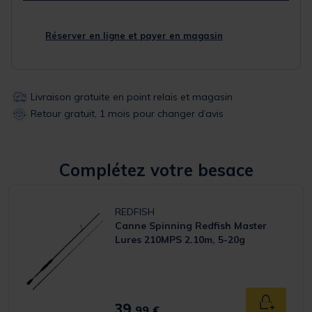
Réserver en ligne et payer en magasin
Livraison gratuite en point relais et magasin
Retour gratuit, 1 mois pour changer d’avis
Complétez votre besace
REDFISH
Canne Spinning Redfish Master
Lures 210MPS 2.10m, 5-20g
39,
Ajouter a
99 €