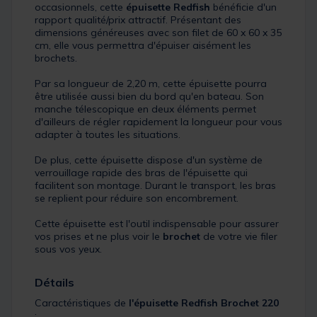
occasionnels, cette
épuisette Redfish
bénéficie d'un
rapport qualité/prix attractif. Présentant des
dimensions généreuses avec son filet de 60 x 60 x 35
cm, elle vous permettra d'épuiser aisément les
brochets.
Par sa longueur de 2,20 m, cette épuisette pourra
être utilisée aussi bien du bord qu'en bateau. Son
manche télescopique en deux éléments permet
d'ailleurs de régler rapidement la longueur pour vous
adapter à toutes les situations.
De plus, cette épuisette dispose d'un système de
verrouillage rapide des bras de l'épuisette qui
facilitent son montage. Durant le transport, les bras
se replient pour réduire son encombrement.
Cette épuisette est l'outil indispensable pour assurer
vos prises et ne plus voir le
brochet
de votre vie filer
sous vos yeux.
Détails
Caractéristiques de
l'épuisette Redfish Brochet 220
: