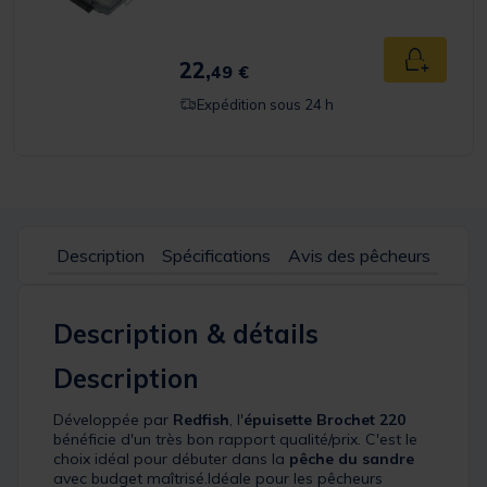
22,
Ajouter a
49 €
Expédition sous 24 h
Description
Spécifications
Avis des pêcheurs
Description & détails
Description
Développée par
Redfish
, l'
épuisette
Brochet 220
bénéficie d'un très bon rapport qualité/prix. C'est le
choix idéal pour débuter dans la
pêche du sandre
avec budget maîtrisé.Idéale pour les pêcheurs