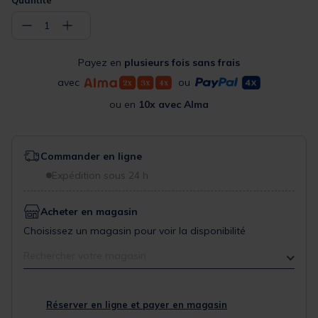
−
+
1
Payez en
plusieurs fois sans frais
avec
ou
ou en
10x avec Alma
Commander en ligne
Expédition sous 24 h
Acheter en magasin
Choisissez un magasin pour voir la disponibilité
Rechercher votre magasin
Réserver en ligne et payer en magasin