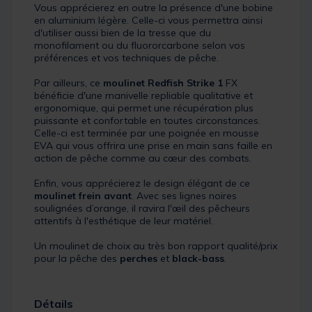
Vous apprécierez en outre la présence d'une bobine
en aluminium légère. Celle-ci vous permettra ainsi
d'utiliser aussi bien de la tresse que du
monofilament ou du fluororcarbone selon vos
préférences et vos techniques de pêche.
Par ailleurs, ce
moulinet Redfish Strike 1
FX
bénéficie d'une manivelle repliable qualitative et
ergonomique, qui permet une récupération plus
puissante et confortable en toutes circonstances.
Celle-ci est terminée par une poignée en mousse
EVA qui vous offrira une prise en main sans faille en
action de pêche comme au cœur des combats.
Enfin, vous apprécierez le design élégant de ce
moulinet frein avant
. Avec ses lignes noires
soulignées d’orange, il ravira l'œil des pêcheurs
attentifs à l'esthétique de leur matériel.
Un moulinet de choix au très bon rapport qualité/prix
pour la pêche des
perches
et
black-bass
.
Détails