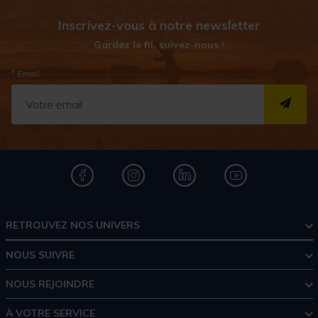
Inscrivez-vous à notre newsletter
Gardez le fil, suivez-nous !
* Email
S''I
RETROUVEZ NOS UNIVERS
NOUS SUIVRE
NOUS REJOINDRE
À VOTRE SERVICE