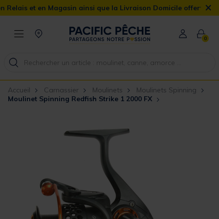
×
et en Magasin ainsi que la Livraison Domicile offerte dès 90€
0
Accueil
Carnassier
Moulinets
Moulinets Spinning
Moulinet Spinning Redfish Strike 1 2000 FX