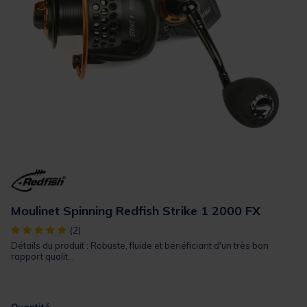
Moulinet Spinning Redfish Strike 1 2000 FX
[object Object] out of 5 Customer Rating
(2)
Détails du produit : Robuste, fluide et bénéficiant d'un très bon
rapport qualit...
Quantité