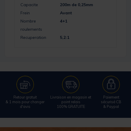
Capacite
200m de 0,25mm
Frein
Avant
Nombre
4+1
roulements
Recuperation
5,2:1
Retour gratuit
Livraison en magasin et
Paiement
& 1 mois pour changer
point relais
sécurisé CB
d'avis
100% GRATUITE
& Paypal