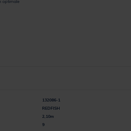
n optimale
132086-1
REDFISH
2,10m
9