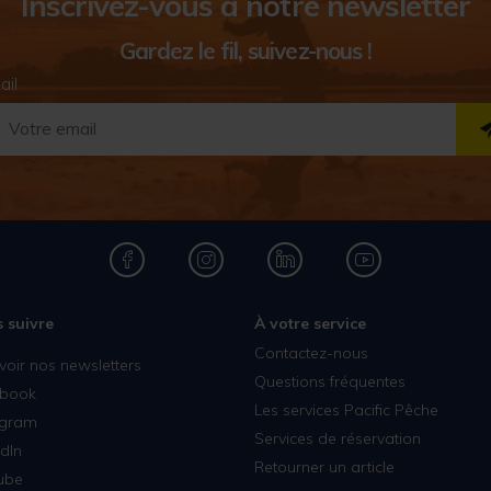
Inscrivez-vous à notre newsletter
Gardez le fil, suivez-nous !
ail
 suivre
À votre service
Contactez-nous
voir nos newsletters
Questions fréquentes
book
Les services Pacific Pêche
agram
Services de réservation
dIn
Retourner un article
ube