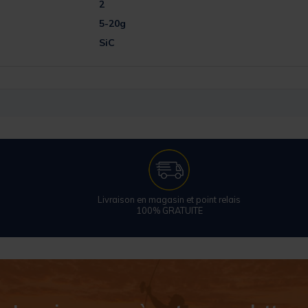
2
5-20g
SiC
Livraison en magasin et point relais
100% GRATUITE