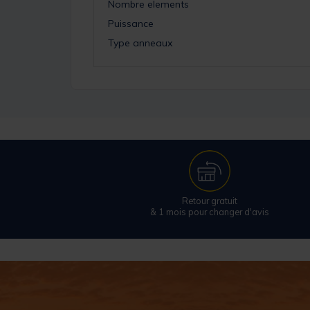
Nombre elements
Puissance
Type anneaux
Retour gratuit
& 1 mois pour changer d'avis