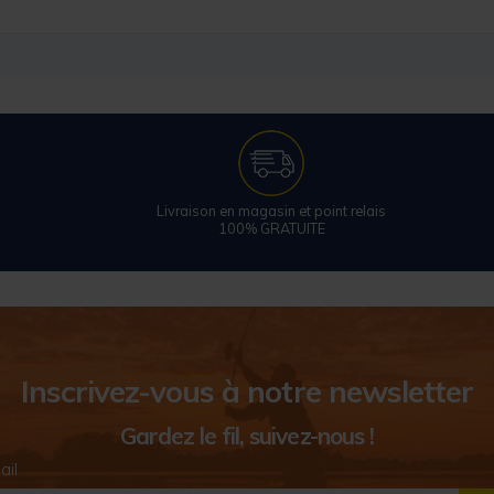
Livraison en magasin et point relais
100% GRATUITE
Inscrivez-vous à notre newsletter
Gardez le fil, suivez-nous !
ail