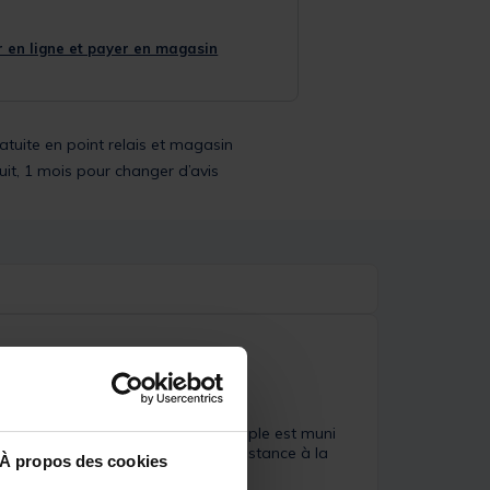
 en ligne et payer en magasin
ratuite en point relais et magasin
uit, 1 mois pour changer d’avis
ouce comme en mer. L'Hameçon simple est muni
t en étain offre une excellente résistance à la
À propos des cookies