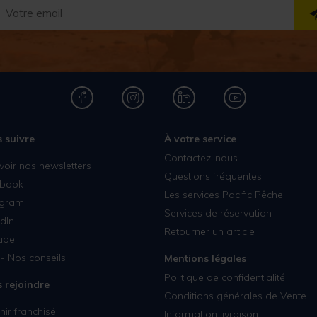
 suivre
À votre service
Contactez-nous
voir nos newsletters
Questions fréquentes
book
Les services Pacific Pêche
agram
Services de réservation
dIn
Retourner un article
ube
- Nos conseils
Mentions légales
Politique de confidentialité
 rejoindre
Conditions générales de Vente
ir franchisé
Information livraison