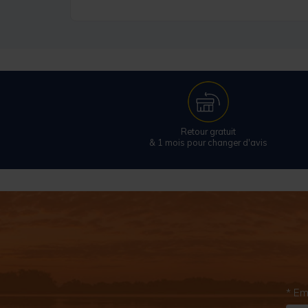
Retour gratuit
& 1 mois pour changer d'avis
* Em