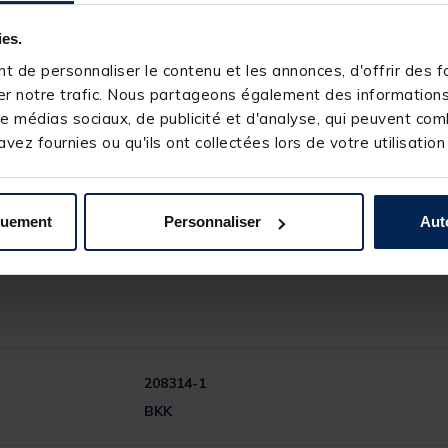
ies.
 de personnaliser le contenu et les annonces, d'offrir des fo
r notre trafic. Nous partageons également des informations s
e médias sociaux, de publicité et d'analyse, qui peuvent comb
vez fournies ou qu'ils ont collectées lors de votre utilisation
quement
Personnaliser
Aut
208314-1
BKK