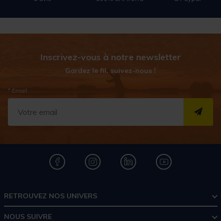
Inscrivez-vous à notre newsletter
Gardez le fil, suivez-nous !
* Email
S''I
RETROUVEZ NOS UNIVERS
NOUS SUIVRE