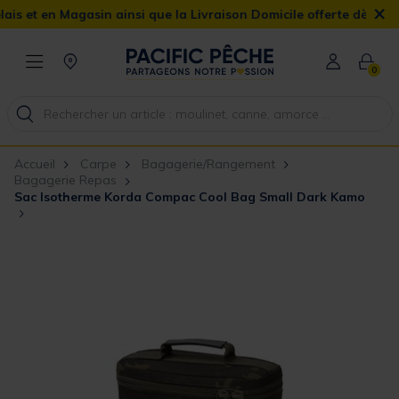
×
Magasin ainsi que la Livraison Domicile offerte dès 90€
0
Accueil
Carpe
Bagagerie/Rangement
Bagagerie Repas
Sac Isotherme Korda Compac Cool Bag Small Dark Kamo