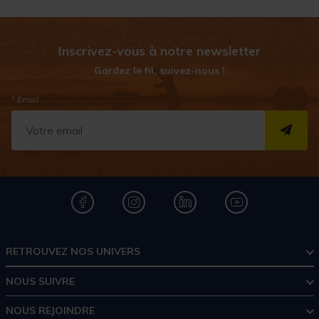
Inscrivez-vous à notre newsletter
Gardez le fil, suivez-nous !
* Email
S''I
RETROUVEZ NOS UNIVERS
NOUS SUIVRE
NOUS REJOINDRE