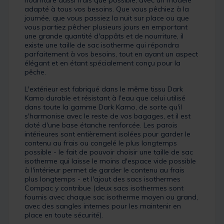
adapté à tous vos besoins. Que vous pêchiez à la
journée, que vous passiez la nuit sur place ou que
vous partiez pêcher plusieurs jours en emportant
une grande quantité d'appâts et de nourriture, il
existe une taille de sac isotherme qui répondra
parfaitement à vos besoins, tout en ayant un aspect
élégant et en étant spécialement conçu pour la
pêche.
L'extérieur est fabriqué dans le même tissu Dark
Kamo durable et résistant à l'eau que celui utilisé
dans toute la gamme Dark Kamo, de sorte qu'il
s'harmonise avec le reste de vos bagages, et il est
doté d'une base étanche renforcée. Les parois
intérieures sont entièrement isolées pour garder le
contenu au frais ou congelé le plus longtemps
possible - le fait de pouvoir choisir une taille de sac
isotherme qui laisse le moins d'espace vide possible
à l'intérieur permet de garder le contenu au frais
plus longtemps - et l'ajout des sacs isothermes
Compac y contribue (deux sacs isothermes sont
fournis avec chaque sac isotherme moyen ou grand,
avec des sangles internes pour les maintenir en
place en toute sécurité).