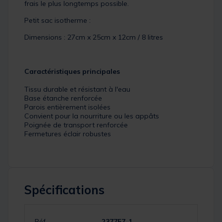
frais le plus longtemps possible.
Petit sac isotherme :
Dimensions : 27cm x 25cm x 12cm / 8 litres
Caractéristiques principales
Tissu durable et résistant à l'eau
Base étanche renforcée
Parois entièrement isolées
Convient pour la nourriture ou les appâts
Poignée de transport renforcée
Fermetures éclair robustes
Spécifications
Réf.
237757-1