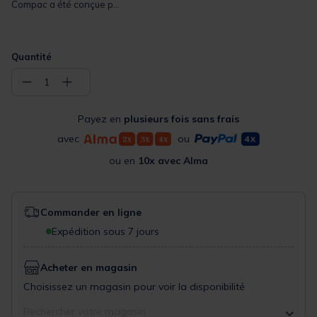
Compac a été conçue p...
Quantité
−
+
1
Payez en
plusieurs fois sans frais
avec
ou
ou en
10x avec Alma
Commander en ligne
Expédition sous 7 jours
Acheter en magasin
Choisissez un magasin pour voir la disponibilité
Rechercher votre magasin