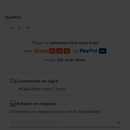
Quantité
−
+
1
Payez en
plusieurs fois sans frais
avec
ou
ou en
10x avec Alma
Commander en ligne
Expédition sous 7 jours
Acheter en magasin
Choisissez un magasin pour voir la disponibilité
Rechercher votre magasin