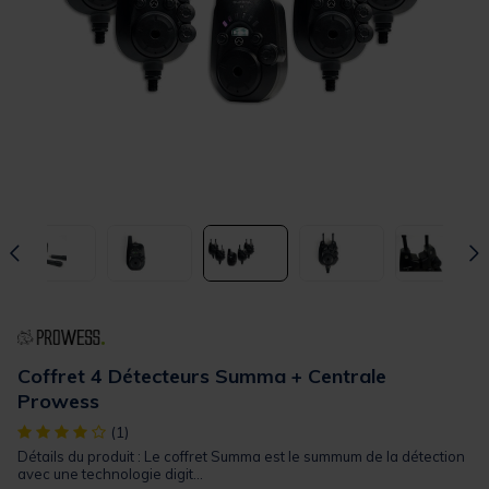
Coffret 4 Détecteurs Summa + Centrale
Prowess
[object Object] out of 5 Customer Rating
(1)
Détails du produit : Le coffret Summa est le summum de la détection
avec une technologie digit...