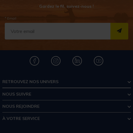
Gardez le fil, suivez-nous !
* Email
S''I
RETROUVEZ NOS UNIVERS
NOUS SUIVRE
NOUS REJOINDRE
À VOTRE SERVICE