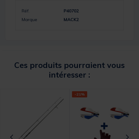
Réf.
P40702
Marque
MACK2
Ces produits pourraient vous
intéresser :
-21%