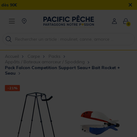
×
0
Accueil
Carpe
Packs
Appâts / Bateaux amorceur / Spodding
Pack Falcon Competition Support Seau+ Bait Rocket +
Seau
-21%