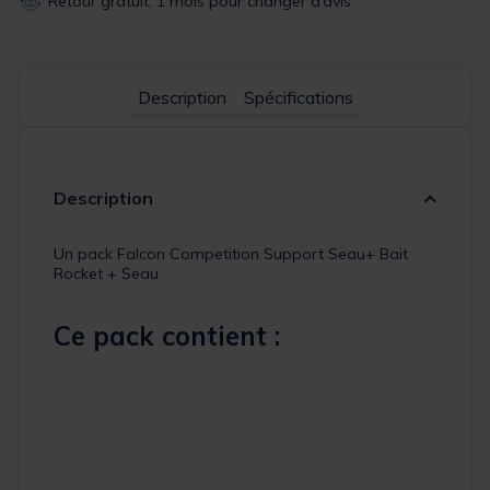
Retour gratuit, 1 mois pour changer d’avis
Description
Spécifications
Description
Un pack Falcon Competition Support Seau+ Bait
Rocket + Seau
Ce pack contient :