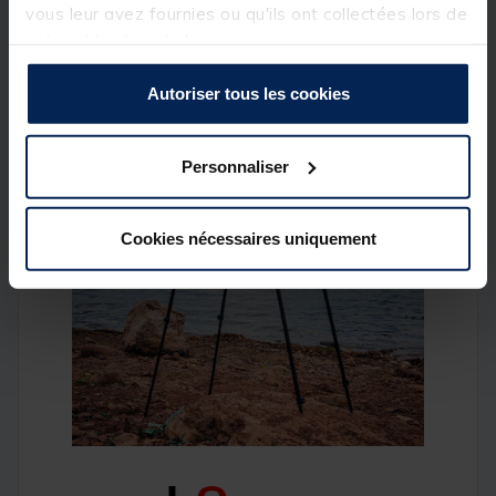
vous leur avez fournies ou qu'ils ont collectées lors de
votre utilisation de leurs services.
Autoriser tous les cookies
Personnaliser
Cookies nécessaires uniquement