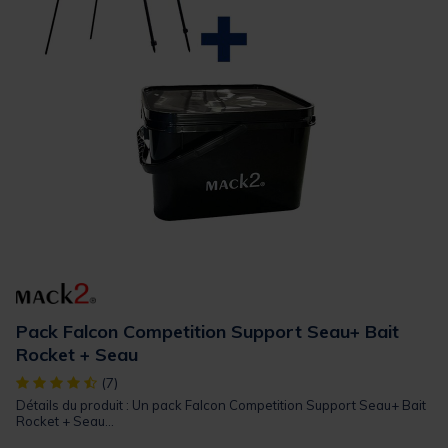
Pack Falcon Competition Support Seau+ Bait
Rocket + Seau
[object Object] out of 5 Customer Rating
(7)
Détails du produit : Un pack Falcon Competition Support Seau+ Bait
Rocket + Seau...