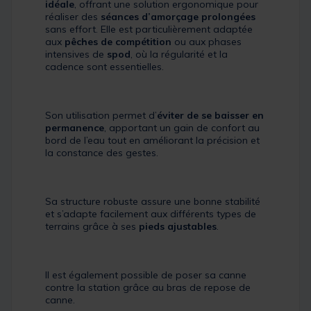
idéale
, offrant une solution ergonomique pour
réaliser des
séances d’amorçage prolongées
sans effort. Elle est particulièrement adaptée
aux
pêches de compétition
ou aux phases
intensives de
spod
, où la régularité et la
cadence sont essentielles.
Son utilisation permet d’
éviter de se baisser en
permanence
, apportant un gain de confort au
bord de l’eau tout en améliorant la précision et
la constance des gestes.
Sa structure robuste assure une bonne stabilité
et s’adapte facilement aux différents types de
terrains grâce à ses
pieds ajustables
.
Il est également possible de poser sa canne
contre la station grâce au bras de repose de
canne.