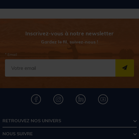
Inscrivez-vous à notre newsletter
Gardez le fil, suivez-nous !
* Email
S''I
RETROUVEZ NOS UNIVERS
NOUS SUIVRE