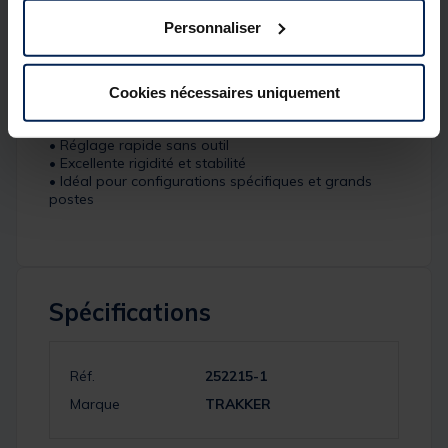
Détails
Personnaliser
• Taille : 46 pouces
• Aluminium 6082 haute résistance
• Section interne en carbone
• Pointe inox usinée haute précision
Cookies nécessaires uniquement
• Finition anodisée noire ultra résistante
• Capsules inox interchangeables
• Réglage rapide sans outil
• Excellente rigidité et stabilité
• Idéal pour configurations spécifiques et grands
postes
Spécifications
Réf.
252215-1
Marque
TRAKKER