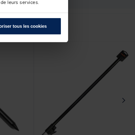
 de leurs services.
r :
oriser tous les cookies