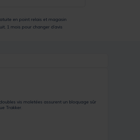
ratuite en point relais et magasin
uit, 1 mois pour changer d’avis
 doubles vis moletées assurent un bloquage sûr
ue Trakker.