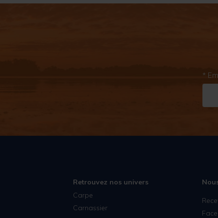
* Em
Retrouvez nos univers
Nous
Carpe
Rece
Carnassier
Face