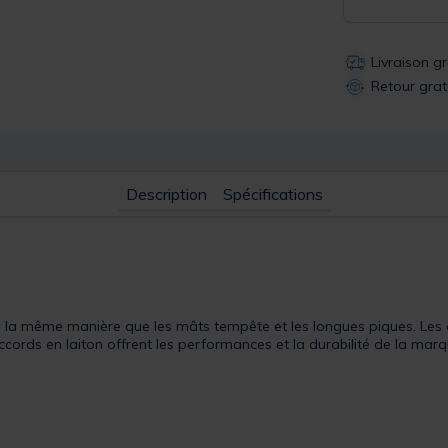
Livraison g
Retour grat
Description
Spécifications
de la même manière que les mâts tempête et les longues piques. Les
ccords en laiton offrent les performances et la durabilité de la marq