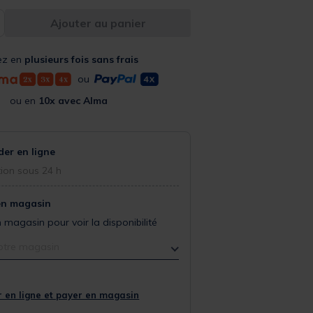
Ajouter au panier
ez en
plusieurs fois sans frais
ou
ou en
10x avec Alma
r en ligne
ion sous 24 h
en magasin
 magasin pour voir la disponibilité
otre magasin
 en ligne et payer en magasin