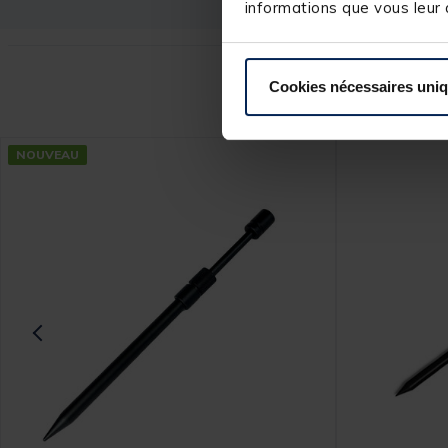
informations que vous leur a
Ce
Cookies nécessaires uni
NOUVEAU