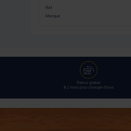
Réf.
Marque
Retour gratuit
& 1 mois pour changer d'avis