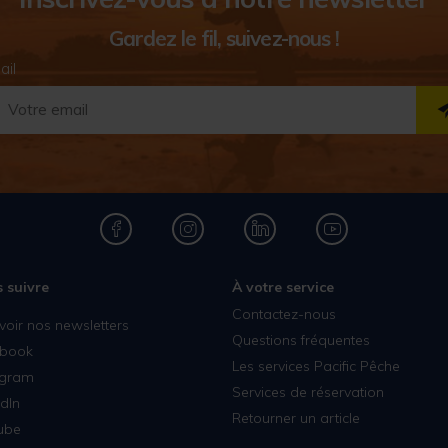
Gardez le fil, suivez-nous !
ail
 suivre
À votre service
Contactez-nous
voir nos newsletters
Questions fréquentes
book
Les services Pacific Pêche
agram
Services de réservation
dIn
Retourner un article
ube