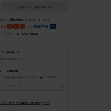
Ajouter au panier
ez en
plusieurs fois sans frais
ou
ou en
10x avec Alma
r en ligne
ion sous 24 h
en magasin
 magasin pour voir la disponibilité
otre magasin
 en ligne et payer en magasin