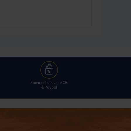
Paiement sécurisé CB
& Paypal