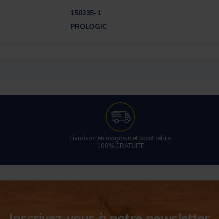
150235-1
PROLOGIC
Livraison en magasin et point relais
100% GRATUITE
Inscrivez-vous à notre newsletter