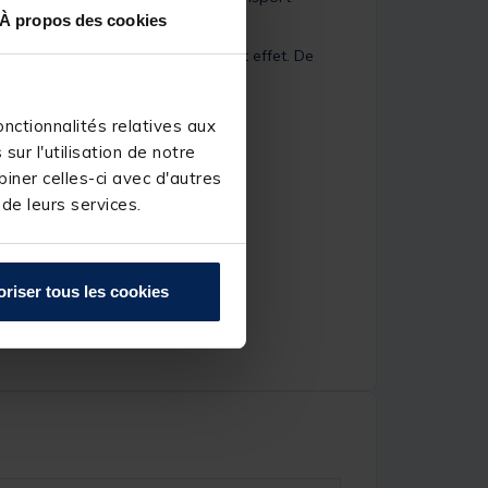
À propos des cookies
cer dans les rangements prévus à cet effet. De
nctionnalités relatives aux
ur l'utilisation de notre
iner celles-ci avec d'autres
 de leurs services.
oriser tous les cookies