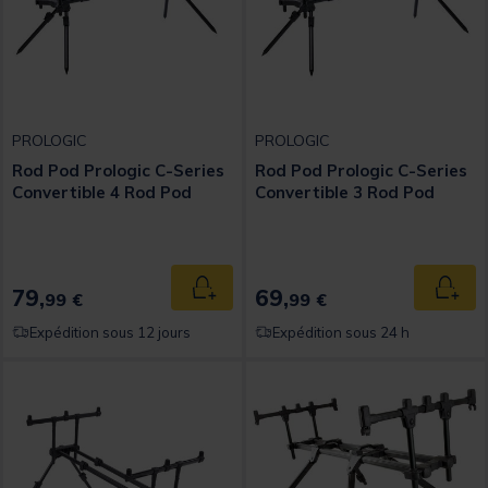
PROLOGIC
PROLOGIC
Rod Pod Prologic C-Series
Rod Pod Prologic C-Series
Convertible 4 Rod Pod
Convertible 3 Rod Pod
79,
69,
Ajouter au panier
Ajout
99 €
99 €
Expédition sous 12 jours
Expédition sous 24 h