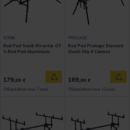
SONIK
PROLOGIC
Rod Pod Sonik Xtractor GT
Rod Pod Prologic Element
3-Rod Pod Aluminium
Quad-Sky 4 Cannes
179,
169,
Ajouter au panier
Ajout
00 €
00 €
Expédition sous 7 jours
Expédition sous 12 jours