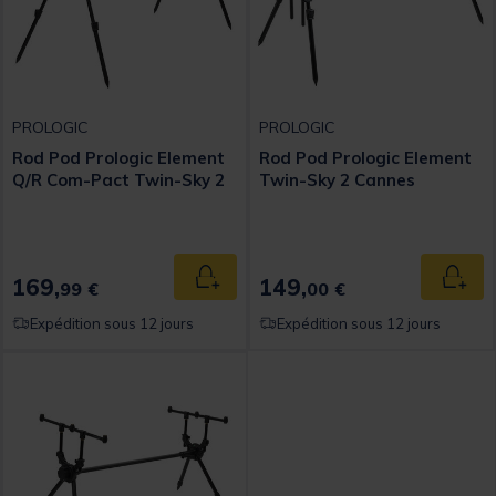
PROLOGIC
PROLOGIC
Rod Pod Prologic Element
Rod Pod Prologic Element
Q/R Com-Pact Twin-Sky 2
Twin-Sky 2 Cannes
169,
149,
Ajouter au panier
Ajout
99 €
00 €
Expédition sous 12 jours
Expédition sous 12 jours