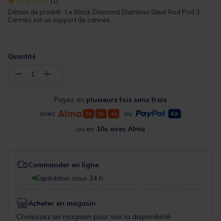
[object Object] out of 5 Customer Rating
(1)
Détails du produit : Le Black Diamond Stainless Steel Rod Pod 3
Cannes est un support de cannes ...
Quantité
−
+
1
Payez en
plusieurs fois sans frais
avec
ou
ou en
10x avec Alma
Commander en ligne
Expédition sous 24 h
Acheter en magasin
Choisissez un magasin pour voir la disponibilité