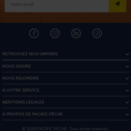
S''I
RETROUVEZ NOS UNIVERS
NOUS SUIVRE
NOUS REJOINDRE
À VOTRE SERVICE
MENTIONS LÉGALES
À PROPOS DE PACIFIC PÊCHE
© 2026 PACIFIC PECHE. Tous droits réservés.