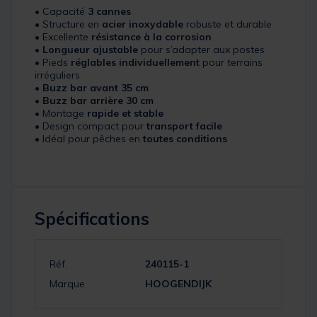
• Capacité
3 cannes
• Structure en
acier inoxydable
robuste et durable
• Excellente
résistance à la corrosion
•
Longueur ajustable
pour s’adapter aux postes
• Pieds
réglables individuellement
pour terrains
irréguliers
•
Buzz bar avant 35 cm
•
Buzz bar arrière 30 cm
• Montage
rapide et stable
• Design compact pour
transport facile
• Idéal pour pêches en
toutes conditions
Spécifications
Réf.
240115-1
Marque
HOOGENDIJK