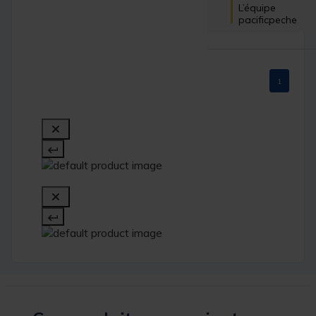
L’équipe 
pacificpeche
1