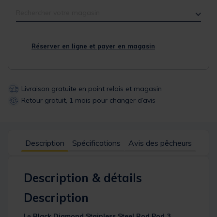
Rechercher votre magasin
Réserver en ligne et payer en magasin
Livraison gratuite en point relais et magasin
Retour gratuit, 1 mois pour changer d’avis
Description
Spécifications
Avis des pêcheurs
Description & détails
Description
Le
Black Diamond Stainless Steel Rod Pod 3