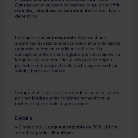
Cannes
est un support de cannes conçu pour offrir
stabilité, robustesse et adaptabilité
sur tous types
de terrains.
Fabriqué en
acier inoxydable
, il garantit une
excellente résistance à la corrosion et une durabilité
optimale, même en conditions difficiles. Sa
conception entièrement réglable permet d’ajuster la
longueur et la hauteur des pieds pour s’adapter
parfaitement aux postes de pêche, que ce soit sur
sol dur, berge ou ponton.
Compact une fois replié et rapide à installer, ce rod
pod est idéal pour les carpistes recherchant un
matériel fiable, stable et performant.
Détails
• Dimensions :
Longueur réglable de 59 à 110 cm
• Hauteur pieds :
25 à 43 cm