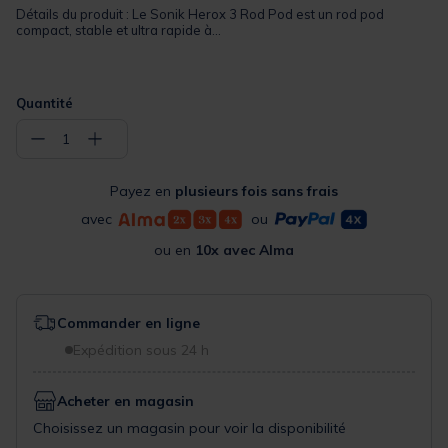
Détails du produit : Le Sonik Herox 3 Rod Pod est un rod pod
compact, stable et ultra rapide à...
Quantité
−
+
1
Payez en
plusieurs fois sans frais
avec
ou
ou en
10x avec Alma
Commander en ligne
Expédition sous 24 h
Acheter en magasin
Choisissez un magasin pour voir la disponibilité