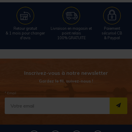
Retour gratuit
Livraison en magasin et
Paiement
& 1 mois pour changer
point relais
sécurisé CB
d'avis
100% GRATUITE
& Paypal
Inscrivez-vous à notre newsletter
Gardez le fil, suivez-nous !
* Email
S''I