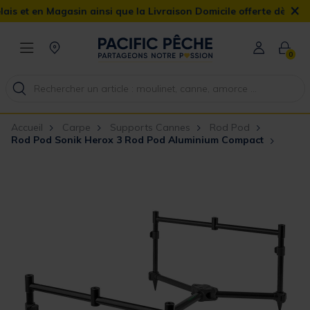
×
 en Magasin ainsi que la Livraison Domicile offerte dès 90€
0
Accueil
Carpe
Supports Cannes
Rod Pod
Rod Pod Sonik Herox 3 Rod Pod Aluminium Compact