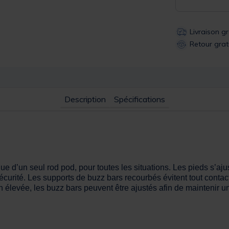
Livraison g
Retour grat
Description
Spécifications
ique d’un seul rod pod, pour toutes les situations. Les pieds s’
 sécurité. Les supports de buzz bars recourbés évitent tout conta
élevée, les buzz bars peuvent être ajustés afin de maintenir un