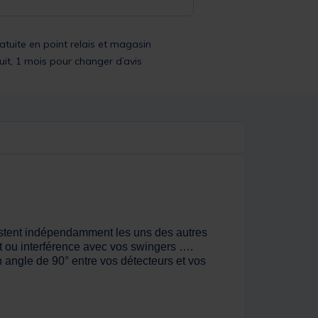
ratuite en point relais et magasin
uit, 1 mois pour changer d’avis
ajustent indépendamment les uns des autres
ct ou interférence avec vos swingers ….
 angle de 90° entre vos détecteurs et vos