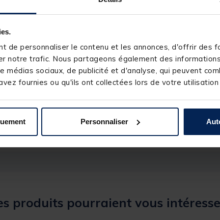
ies.
 de personnaliser le contenu et les annonces, d'offrir des fo
r notre trafic. Nous partageons également des informations s
e médias sociaux, de publicité et d'analyse, qui peuvent comb
vez fournies ou qu'ils ont collectées lors de votre utilisation
238627-1
TRAKKER
quement
Personnaliser
Aut
s produits pourraient vous intéresse