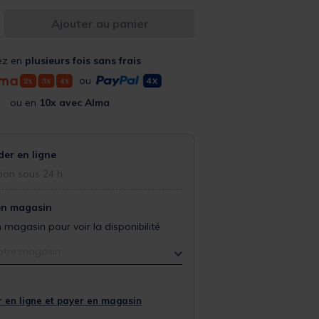
Ajouter au panier
ez en
plusieurs fois sans frais
ou
ou en
10x avec Alma
r en ligne
ion sous 24 h
en magasin
 magasin pour voir la disponibilité
otre magasin
 en ligne et payer en magasin