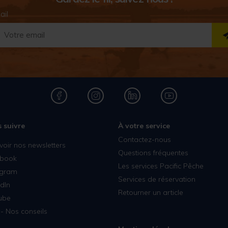
ail
 suivre
À votre service
Contactez-nous
voir nos newsletters
Questions fréquentes
book
Les services Pacific Pêche
agram
Services de réservation
dIn
Retourner un article
ube
- Nos conseils