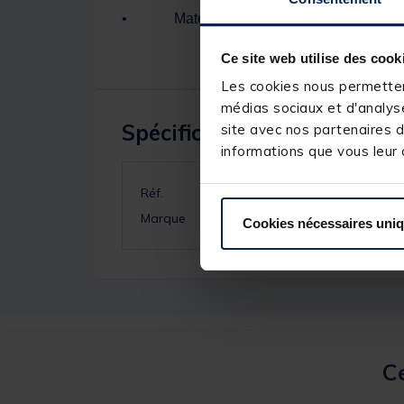
• Matériau: Aluminium
Ce site web utilise des cook
Les cookies nous permettent
médias sociaux et d'analyse
Spécifications
site avec nos partenaires d
informations que vous leur a
Réf.
Marque
Cookies nécessaires uni
Ce