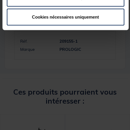
Cookies nécessaires uniquement
Spécifications
Réf.
209155-1
Marque
PROLOGIC
Ces produits pourraient vous
intéresser :