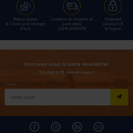
Retour gratuit
Livraison en magasin et
Paiement
& 1 mois pour changer
point relais
sécurisé CB
d'avis
100% GRATUITE
& Paypal
Inscrivez-vous à notre newsletter
Gardez le fil, suivez-nous !
* Email
S''I