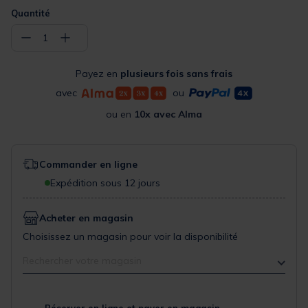
Quantité
−
+
1
Payez en
plusieurs fois sans frais
avec
ou
ou en
10x avec Alma
Commander en ligne
Expédition sous 12 jours
Acheter en magasin
Choisissez un magasin pour voir la disponibilité
Rechercher votre magasin