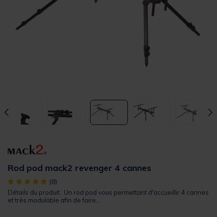
Rod pod mack2 revenger 4 cannes
[object Object] out of 5 Customer Rating
(8)
Détails du produit : Un rod pod vous permettant d'accueillir 4 cannes
et très modulable afin de faire...