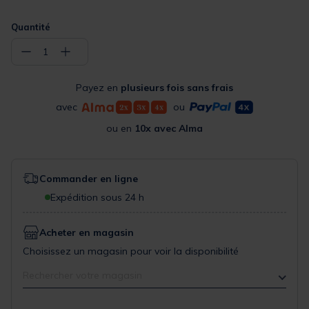
Quantité
−
+
1
Payez en
plusieurs fois sans frais
avec
ou
ou en
10x avec Alma
Commander en ligne
Expédition sous 24 h
Acheter en magasin
Choisissez un magasin pour voir la disponibilité
Rechercher votre magasin