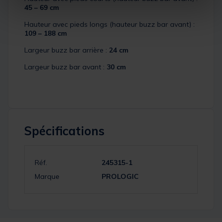
45 – 69 cm
Hauteur avec pieds longs (hauteur buzz bar avant) :
109 – 188 cm
Largeur buzz bar arrière :
24 cm
Largeur buzz bar avant :
30 cm
Spécifications
Réf.
245315-1
Marque
PROLOGIC