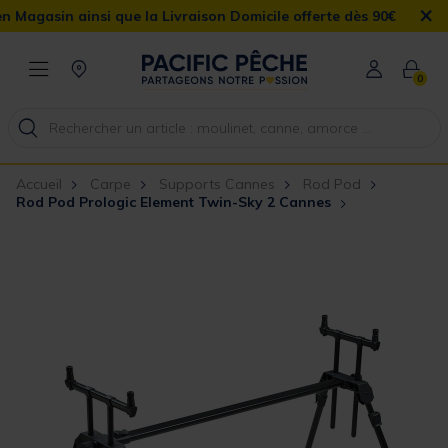
×
sin ainsi que la Livraison Domicile offerte dès 90€
0
Accueil
Carpe
Supports Cannes
Rod Pod
Rod Pod Prologic Element Twin-Sky 2 Cannes