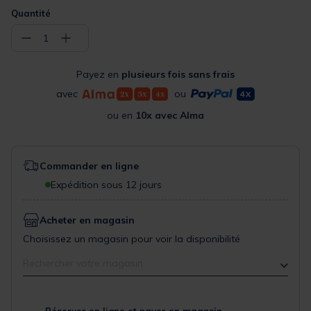
Quantité
−
+
1
Payez en
plusieurs fois sans frais
avec
ou
ou en
10x avec Alma
Commander en ligne
Expédition sous 12 jours
Acheter en magasin
Choisissez un magasin pour voir la disponibilité
Rechercher votre magasin