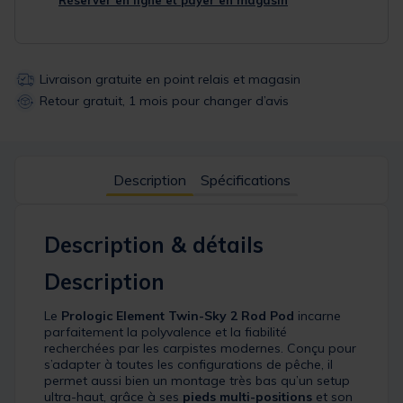
Réserver en ligne et payer en magasin
Livraison gratuite en point relais et magasin
Retour gratuit, 1 mois pour changer d’avis
Description
Spécifications
Description & détails
Description
Le
Prologic Element Twin-Sky 2 Rod Pod
incarne
parfaitement la polyvalence et la fiabilité
recherchées par les carpistes modernes. Conçu pour
s’adapter à toutes les configurations de pêche, il
permet aussi bien un montage très bas qu’un setup
ultra-haut, grâce à ses
pieds multi-positions
et son