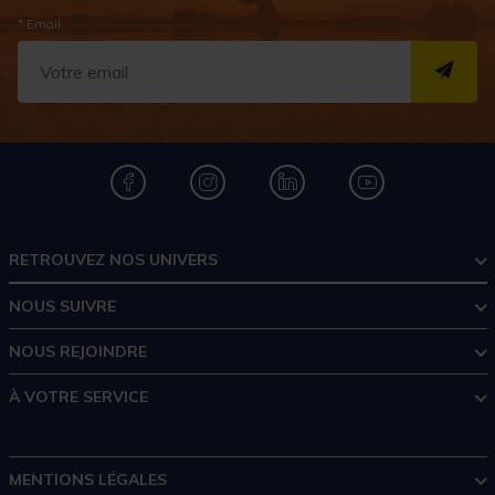
* Email
S''I
RETROUVEZ NOS UNIVERS
NOUS SUIVRE
NOUS REJOINDRE
À VOTRE SERVICE
MENTIONS LÉGALES