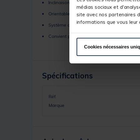
Inclinaison réglable
médias sociaux et d'analyse
Orientable de gache à droite
site avec nos partenaires d
informations que vous leur a
Système de fixation robuste
Convient pour les tableau arrière d'une emb
Cookies nécessaires uni
Spécifications
Réf.
Marque