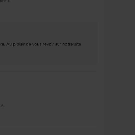
lain T.
 Au plaisir de vous revoir sur notre site 
.A.