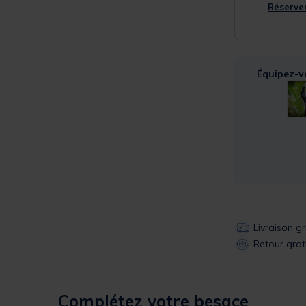
Réserver
Équipez-v
Livraison g
Retour grat
Complétez votre besace