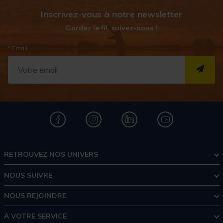
Inscrivez-vous à notre newsletter
Gardez le fil, suivez-nous !
* Email
S''I
RETROUVEZ NOS UNIVERS
NOUS SUIVRE
NOUS REJOINDRE
À VOTRE SERVICE