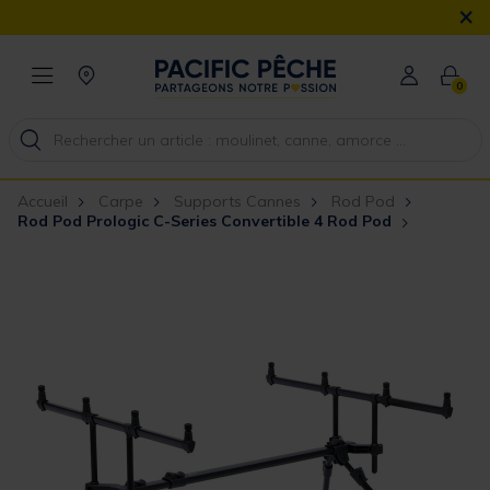
×
0
Accueil
Carpe
Supports Cannes
Rod Pod
Rod Pod Prologic C-Series Convertible 4 Rod Pod