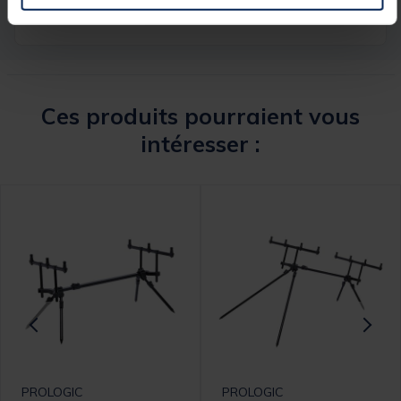
Ces produits pourraient vous
intéresser :
PROLOGIC
PROLOGIC