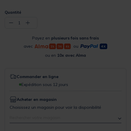
Quantité
−
+
1
Payez en
plusieurs fois sans frais
avec
ou
ou en
10x avec Alma
Commander en ligne
Expédition sous 12 jours
Acheter en magasin
Choisissez un magasin pour voir la disponibilité
Rechercher votre magasin