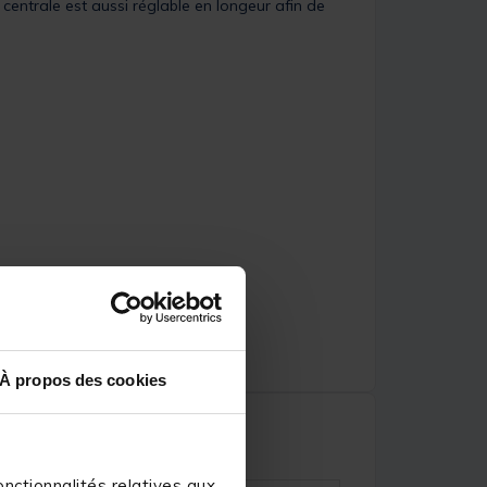
centrale est aussi réglable en longeur afin de
À propos des cookies
nctionnalités relatives aux