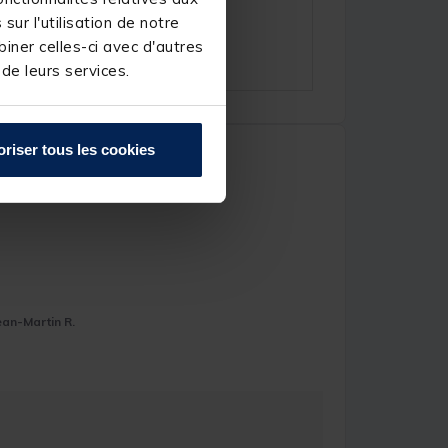
ur l'utilisation de notre
iner celles-ci avec d'autres
 de leurs services.
oriser tous les cookies
ean-Martin R.