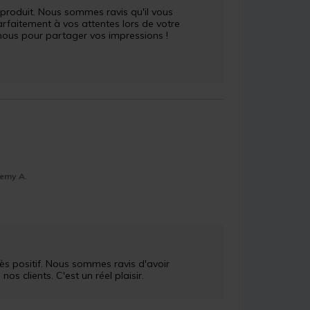
produit. Nous sommes ravis qu'il vous 
rfaitement à vos attentes lors de votre 
 nous pour partager vos impressions !

emy A.
 clients. C'est un réel plaisir.
