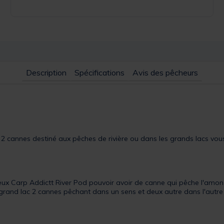
Description
Spécifications
Avis des pêcheurs
2 cannes destiné aux pêches de rivière ou dans les grands lacs vou
ux Carp Addictt River Pod pouvoir avoir de canne qui pêche l'amon d
 grand lac 2 cannes pêchant dans un sens et deux autre dans l'autre