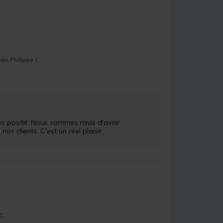
ean Philippe C.
 positif. Nous sommes ravis d'avoir 
 clients. C'est un réel plaisir.

.C.