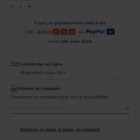
−
+
1
Payez en
plusieurs fois sans frais
avec
ou
ou en
10x avec Alma
Commander en ligne
Expédition sous 24 h
Acheter en magasin
Choisissez un magasin pour voir la disponibilité
Rechercher votre magasin
Réserver en ligne et payer en magasin