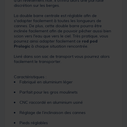
d'un revêtement noir, il offrira alors une parfaite
discrétion sur les berges.
La double barre centrale est réglable afin de
s'adapter facilement à toutes les longueurs de
cannes. De plus, cette double barre pourra être
inclinée facilement afin de pouvoir pêcher aussi bien
scion vers l'eau que vers le ciel. Très pratique, vous
pourrez ainsi adapter facilement ce
rod pod
Prologic
à chaque situation rencontrée.
Livré dans son sac de transport vous pourrez alors
facilement le transporter.
Caractéristiques :
Fabriqué en aluminium léger
Parfait pour les gros moulinets
CNC raccordé en aluminium usiné
Réglage de l’inclinaison des cannes
Pieds réglables