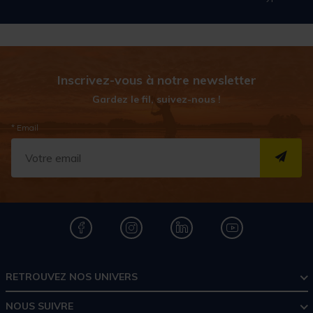
Inscrivez-vous à notre newsletter
Gardez le fil, suivez-nous !
* Email
S''I
RETROUVEZ NOS UNIVERS
NOUS SUIVRE