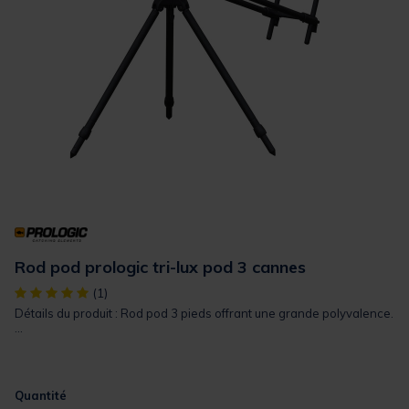
Rod pod prologic tri-lux pod 3 cannes
[object Object] out of 5 Customer Rating
(1)
Détails du produit : Rod pod 3 pieds offrant une grande polyvalence.
...
Quantité