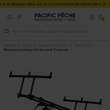
×
Magasin ainsi que la Livraison Domicile offerte dès 90€
0
Accueil
Carpe
Supports Cannes
Rod Pod
Rod pod prologic tri-lux pod 3 cannes