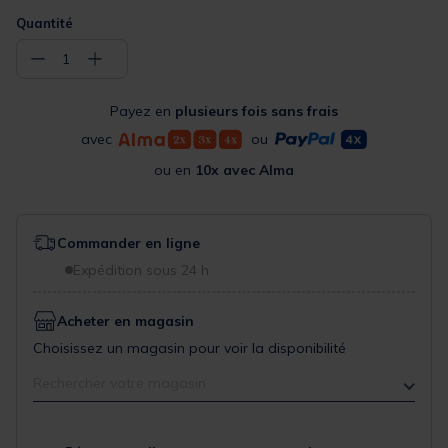
Quantité
−
+
1
Payez en
plusieurs fois sans frais
avec
ou
ou en
10x avec Alma
Commander en ligne
Expédition sous 24 h
Acheter en magasin
Choisissez un magasin pour voir la disponibilité
Rechercher votre magasin