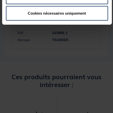
Cookies nécessaires uniquement
Spécifications
Réf.
243984-1
Marque
TRAKKER
Ces produits pourraient vous
intéresser :