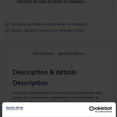
Réserver en ligne et payer en magasin
Livraison gratuite en point relais et magasin
Retour gratuit, 1 mois pour changer d’avis
Description
Spécifications
Description & détails
Description
Avec des connecteurs à ressort pour permettre aux
pieds de s'enclencher rapidement et facilement, le
Quicklock Pod permet un montage ultra-rapide tout
en restant robuste et élégant.
Il est doté d'un système de barre centrale TPS