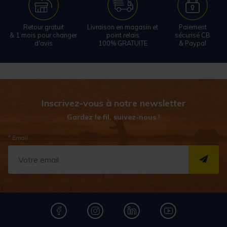
Retour gratuit
Livraison en magasin et
Paiement
& 1 mois pour changer
point relais
sécurisé CB
d'avis
100% GRATUITE
& Paypal
Inscrivez-vous à notre newsletter
Gardez le fil, suivez-nous !
* Email
S''I