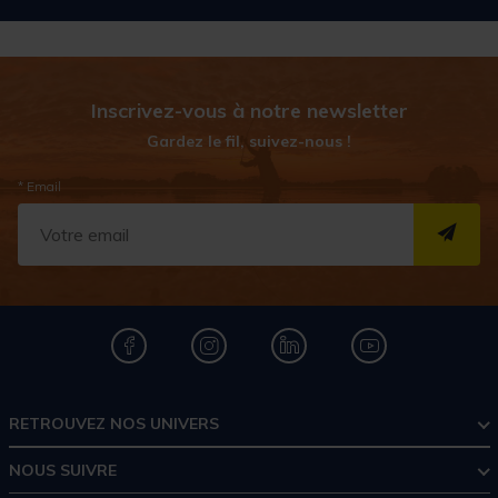
Inscrivez-vous à notre newsletter
Gardez le fil, suivez-nous !
* Email
S''I
RETROUVEZ NOS UNIVERS
NOUS SUIVRE