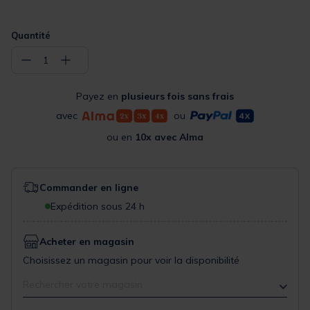
Quantité
−
+
1
Payez en
plusieurs fois sans frais
avec
ou
ou en
10x avec Alma
Commander en ligne
Expédition sous 24 h
Acheter en magasin
Choisissez un magasin pour voir la disponibilité
Rechercher votre magasin