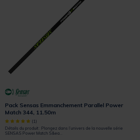
Pack Sensas Emmanchement Parallel Power
Match 344, 11.50m
[object Object] out of 5 Customer Rating
(1)
Détails du produit : Plongez dans l’univers de la nouvelle série
SENSAS Power Match S&ea...