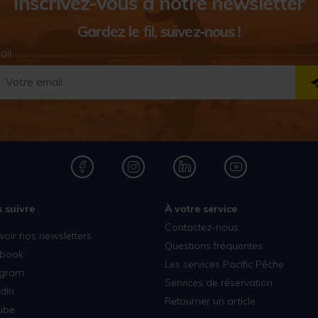
Inscrivez-vous à notre newsletter
Gardez le fil, suivez-nous !
ail
 suivre
À votre service
Contactez-nous
voir nos newsletters
Questions fréquentes
book
Les services Pacific Pêche
agram
Services de réservation
dIn
Retourner un article
ube