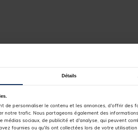
Détails
93489-1
RIVE
ies.
 de personnaliser le contenu et les annonces, d'offrir des fo
r notre trafic. Nous partageons également des informations s
e médias sociaux, de publicité et d'analyse, qui peuvent comb
vez fournies ou qu'ils ont collectées lors de votre utilisation