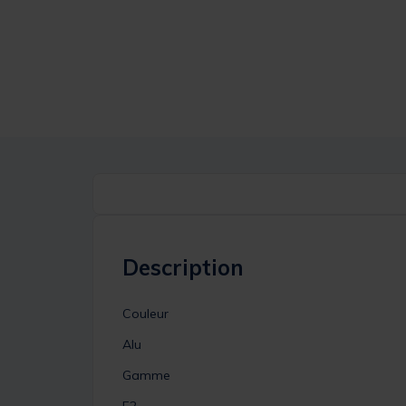
Description
Couleur
Alu
Gamme
F2