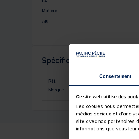
Matière
Alu
Spécifications
Consentement
Réf.
Marque
Ce site web utilise des cook
Les cookies nous permettent
médias sociaux et d'analyse
site avec nos partenaires d
informations que vous leur a