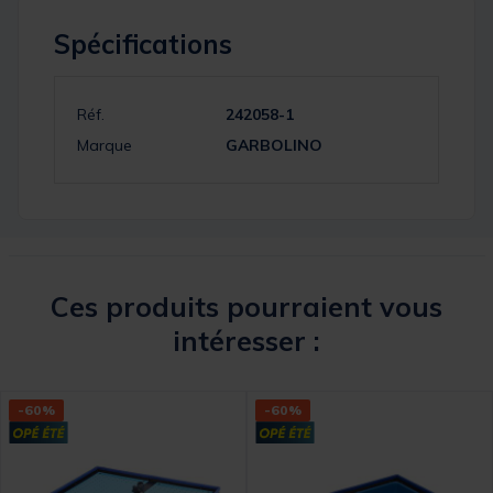
Spécifications
Réf.
242058-1
Marque
GARBOLINO
Ces produits pourraient vous
intéresser :
-60%
-60%