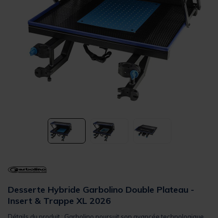
Desserte Hybride Garbolino Double Plateau -
Insert & Trappe XL 2026
Détails du produit : Garbolino poursuit son avancée technologique