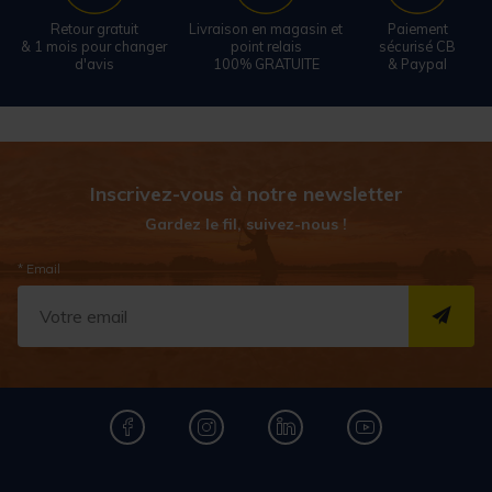
Retour gratuit
Livraison en magasin et
Paiement
& 1 mois pour changer
point relais
sécurisé CB
d'avis
100% GRATUITE
& Paypal
Inscrivez-vous à notre newsletter
Gardez le fil, suivez-nous !
* Email
S''I