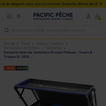
×
 Magasin ainsi que la Livraison Domicile offerte dès 90€
0
Accueil
Coup
Paniers / Stations
Accessoires de Station
Dessertes
Desserte Hybride Garbolino Double Plateau - Insert &
Trappe XL 2026
-60%