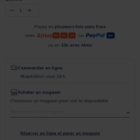
−
+
1
Payez en
plusieurs fois sans frais
avec
ou
ou en
10x avec Alma
Commander en ligne
Expédition sous 24 h
Acheter en magasin
Choisissez un magasin pour voir la disponibilité
Rechercher votre magasin
Réserver en ligne et payer en magasin