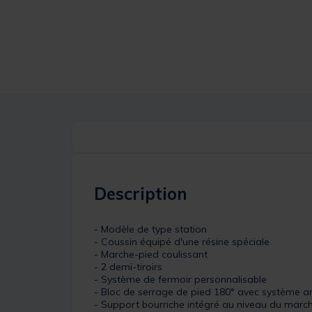
Description
- Modèle de type station
- Coussin équipé d'une résine spéciale
- Marche-pied coulissant
- 2 demi-tiroirs
- Système de fermoir personnalisable
- Bloc de serrage de pied 180° avec système ant
- Support bourriche intégré au niveau du marc