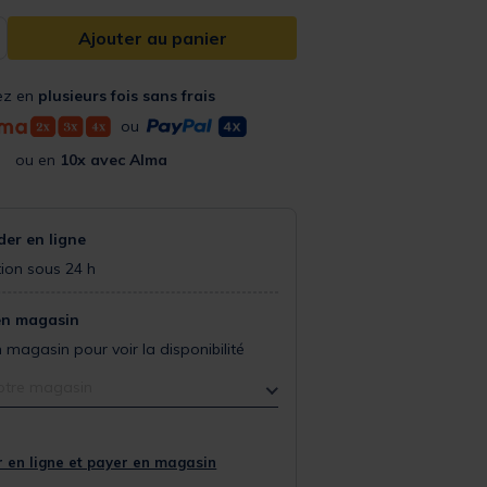
Ajouter au panier
ez en
plusieurs fois sans frais
ou
ou en
10x avec Alma
r en ligne
ion sous 24 h
en magasin
 magasin pour voir la disponibilité
otre magasin
 en ligne et payer en magasin