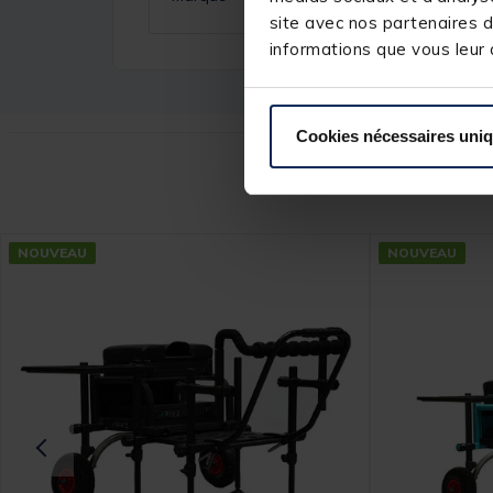
site avec nos partenaires d
informations que vous leur a
Cookies nécessaires uni
Ce
NOUVEAU
NOUVEAU