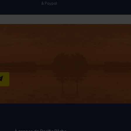
& Paypal
S''INSCRIRE