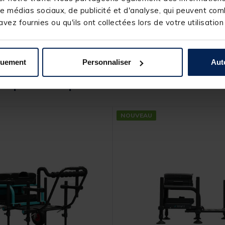
e médias sociaux, de publicité et d'analyse, qui peuvent comb
vez fournies ou qu'ils ont collectées lors de votre utilisation
quement
Personnaliser
Aut
s produits pourraient vous intéresse
NOUVEAU