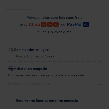
−
+
1
Payez en
plusieurs fois sans frais
avec
ou
ou en
10x avec Alma
Commander en ligne
Expédition sous 7 jours
Acheter en magasin
Choisissez un magasin pour voir la disponibilité
Rechercher votre magasin
Réserver en ligne et payer en magasin