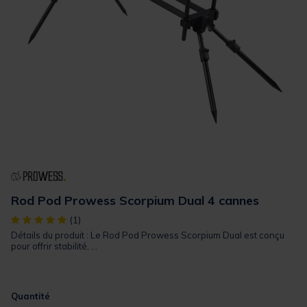
Rod Pod Prowess Scorpium Dual 4 cannes
[object Object] out of 5 Customer Rating
(1)
Détails du produit : Le Rod Pod Prowess Scorpium Dual est conçu
pour offrir stabilité, ...
Quantité