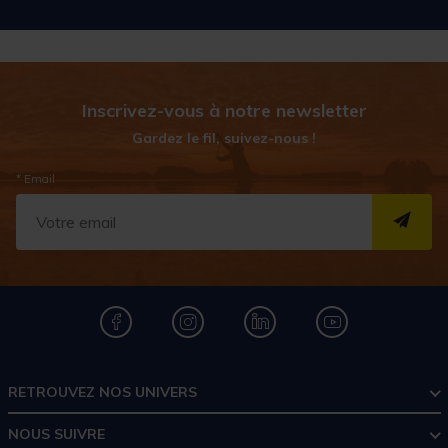
Inscrivez-vous à notre newsletter
Gardez le fil, suivez-nous !
* Email
S''I
RETROUVEZ NOS UNIVERS
NOUS SUIVRE