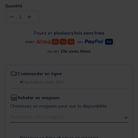
Quantité
−
+
1
Payez en
plusieurs fois sans frais
avec
ou
ou en
10x avec Alma
Commander en ligne
Expédition sous 24 h
Acheter en magasin
Choisissez un magasin pour voir la disponibilité
Rechercher votre magasin
Réserver en ligne et payer en magasin