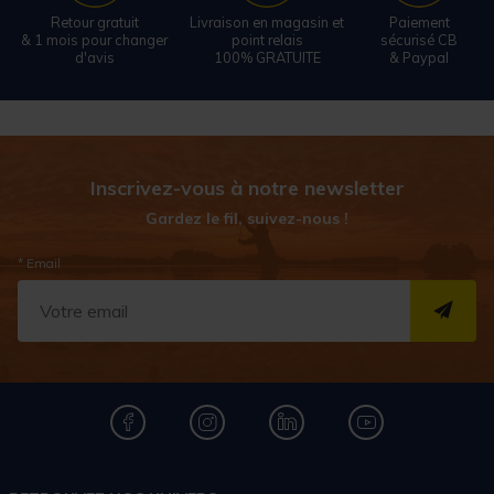
Retour gratuit
Livraison en magasin et
Paiement
& 1 mois pour changer
point relais
sécurisé CB
d'avis
100% GRATUITE
& Paypal
Inscrivez-vous à notre newsletter
Gardez le fil, suivez-nous !
* Email
S''I