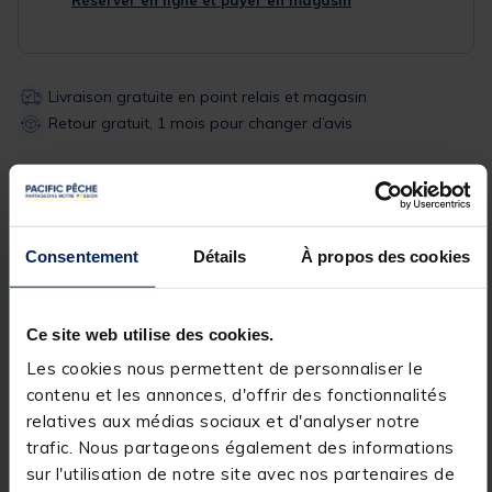
Livraison gratuite en point relais et magasin
Retour gratuit, 1 mois pour changer d’avis
Description
Spécifications
Consentement
Détails
À propos des cookies
Description & détails
Ce site web utilise des cookies.
Description
Les cookies nous permettent de personnaliser le
Ces lunettes polarisantes Aquatrekk sont très
contenu et les annonces, d'offrir des fonctionnalités
abordables. Elle est équipé de verres d'indice UV 3.
relatives aux médias sociaux et d'analyser notre
trafic. Nous partageons également des informations
sur l'utilisation de notre site avec nos partenaires de