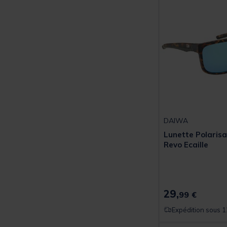
DAIWA
Lunette Polaris
Revo Ecaille
29,
99 €
Expédition sous 1