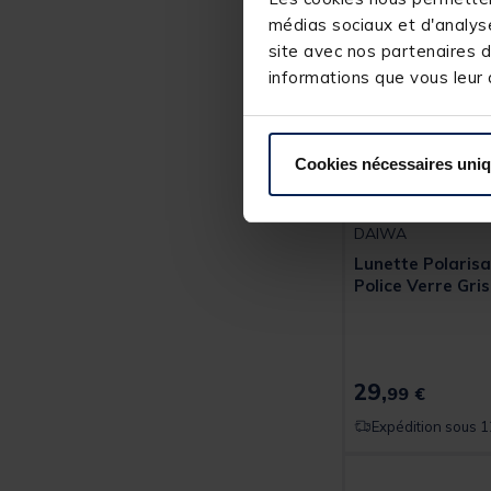
médias sociaux et d'analyse
site avec nos partenaires d
informations que vous leur a
Cookies nécessaires uni
DAIWA
Lunette Polaris
Police Verre Gris
29,
99 €
Expédition sous 1