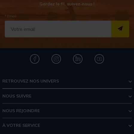
Gardez le fil, suivez-nous !
* Email
S''I
RETROUVEZ NOS UNIVERS
NOUS SUIVRE
NOUS REJOINDRE
À VOTRE SERVICE