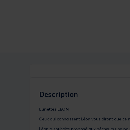
Description
Lunettes LEON
Ceux qui connaissent Léon vous diront que ce n’
Léon a souhaité proposé aux pêcheurs une paire