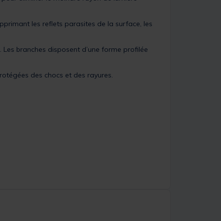
rimant les reflets parasites de la surface, les
. Les branches disposent d’une forme profilée
protégées des chocs et des rayures.