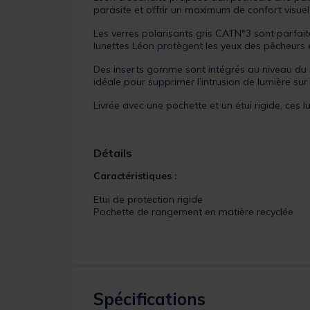
parasite et offrir un maximum de confort visue
Les verres polarisants gris CATN°3 sont parfait
lunettes Léon protègent les yeux des pêcheurs e
Des inserts gomme sont intégrés au niveau du n
idéale pour supprimer l’intrusion de lumière sur 
Livrée avec une pochette et un étui rigide, ces
Détails
Caractéristiques :
Etui de protection rigide
Pochette de rangement en matière recyclée
Spécifications