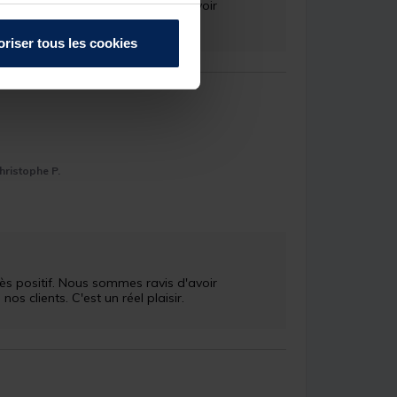
 clients. C'est un réel plaisir.

oriser tous les cookies
hristophe P.
 clients. C'est un réel plaisir.
