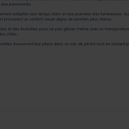
l aux passionnés.
ement adaptés aux temps clairs et aux journées très lumineuses. Supp
t procurent un confort visuel digne de lunettes plus chères.
ez et des branches pour ne pas glisser même avec la transpiration
les côtés.
 lunettes trouveront leur place dans un sac de pêche tout en restant 