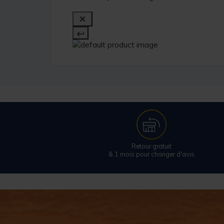
Retour gratuit
& 1 mois pour changer d'avis