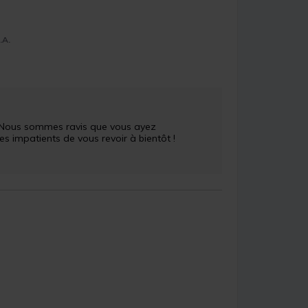
.A.
 ! Nous sommes ravis que vous ayez 
impatients de vous revoir à bientôt !
