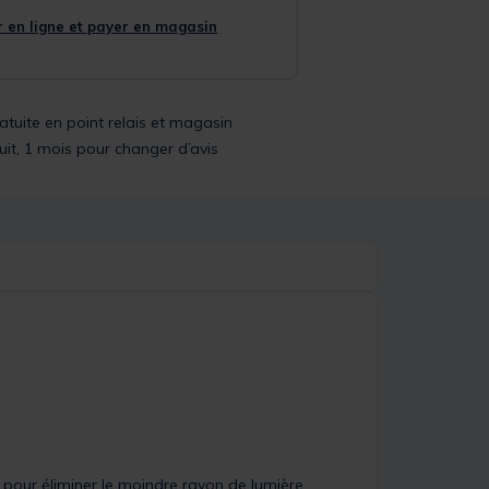
 en ligne et payer en magasin
ratuite en point relais et magasin
uit, 1 mois pour changer d’avis
 pour éliminer le moindre rayon de lumière