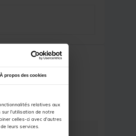
À propos des cookies
ichel F.
nctionnalités relatives aux
ur l'utilisation de notre
iner celles-ci avec d'autres
 de leurs services.