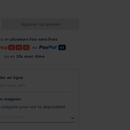
Ajouter au panier
ez en
plusieurs fois sans frais
ou
ou en
10x avec Alma
r en ligne
ion sous 24 h
en magasin
 magasin pour voir la disponibilité
otre magasin