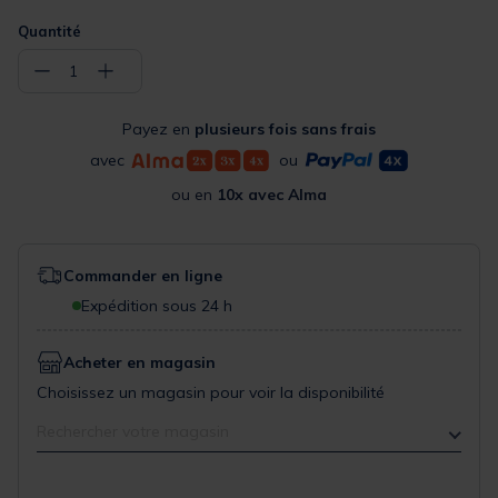
Quantité
−
+
1
Payez en
plusieurs fois sans frais
avec
ou
ou en
10x avec Alma
Commander en ligne
Expédition sous 24 h
Acheter en magasin
Choisissez un magasin pour voir la disponibilité
Rechercher votre magasin