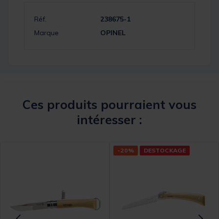
Réf.
238675-1
Marque
OPINEL
Ces produits pourraient vous
intéresser :
-20%
DESTOCKAGE