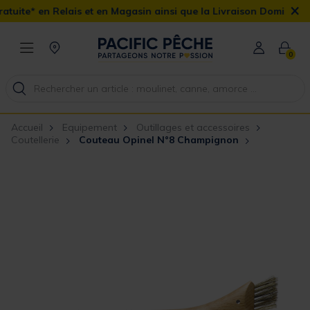
×
s et en Magasin ainsi que la Livraison Domicile offerte dès 90€
0
Accueil
Equipement
Outillages et accessoires
Coutellerie
Couteau Opinel N°8 Champignon