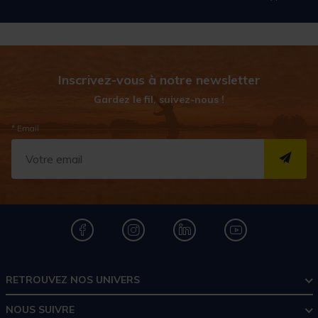
Inscrivez-vous à notre newsletter
Gardez le fil, suivez-nous !
* Email
S''I
RETROUVEZ NOS UNIVERS
NOUS SUIVRE