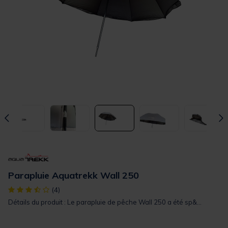
Parapluie Aquatrekk Wall 250
[object Object] out of 5 Customer Rating
(4)
Détails du produit : Le parapluie de pêche Wall 250 a été sp&...