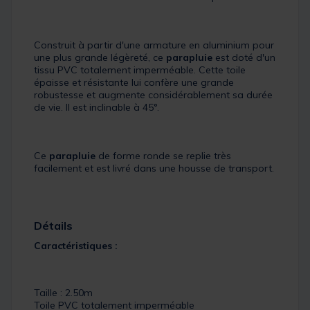
Construit à partir d'une armature en aluminium pour
une plus grande légèreté, ce
parapluie
est doté d'un
tissu PVC totalement imperméable. Cette toile
épaisse et résistante lui confère une grande
robustesse et augmente considérablement sa durée
de vie. Il est inclinable à 45°.
Ce
parapluie
de forme ronde se replie très
facilement et est livré dans une housse de transport.
Détails
Caractéristiques :
Taille : 2.50m
Toile PVC totalement imperméable