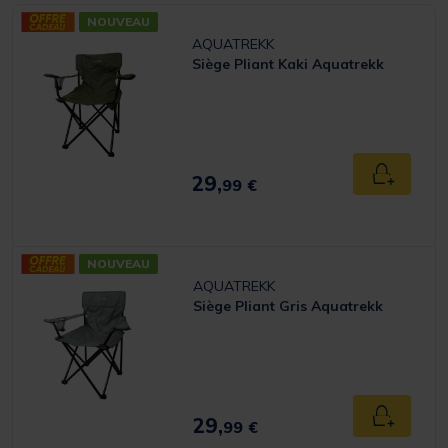
NOUVEAU
AQUATREKK
Siège Pliant Kaki Aquatrekk
29,
Ajouter a
99 €
NOUVEAU
AQUATREKK
Siège Pliant Gris Aquatrekk
29,
Ajouter a
99 €