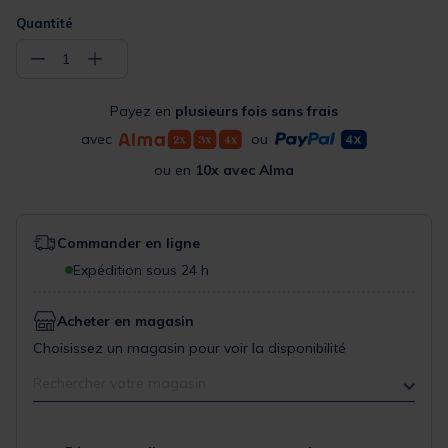
Quantité
−
+
1
Payez en
plusieurs fois sans frais
avec
ou
ou en
10x avec Alma
Commander en ligne
Expédition sous 24 h
Acheter en magasin
Choisissez un magasin pour voir la disponibilité
Rechercher votre magasin