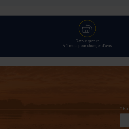
Retour gratuit
& 1 mois pour changer d'avis
* Em