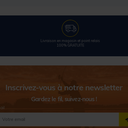
Livraison en magasin et point relais
100% GRATUITE
Inscrivez-vous à notre newsletter
Gardez le fil, suivez-nous !
ail