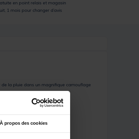
ratuite en point relais et magasin
uit, 1 mois pour changer d’avis
 de la pluie dans un magnifique camouflage
À propos des cookies