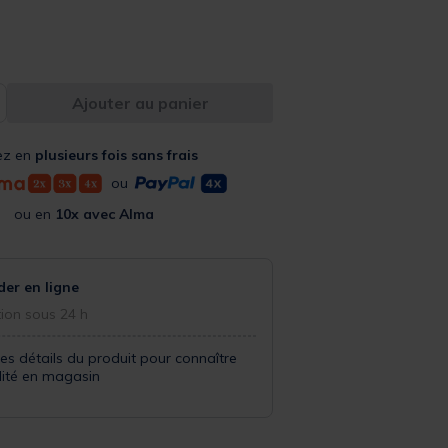
Ajouter au panier
ez en
plusieurs fois sans frais
ou
ou en
10x avec Alma
r en ligne
ion sous 24 h
les détails du produit pour connaître
ilité en magasin