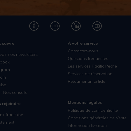
 suivre
À votre service
Contactez-nous
voir nos newsletters
Questions fréquentes
book
Les services Pacific Pêche
agram
Services de réservation
dIn
Retourner un article
ube
- Nos conseils
Mentions légales
 rejoindre
Politique de confidentialité
ir franchisé
Conditions générales de Vente
utement
Information livraison