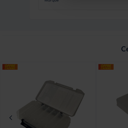
Marque
Ce