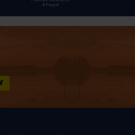
& Paypal
S''INSCRIRE